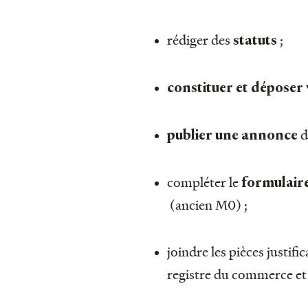
rédiger des
;
statuts
constituer et déposer 
d
publier une annonce
compléter le
formulaire
(ancien M0) ;
joindre les pièces justif
registre du commerce et