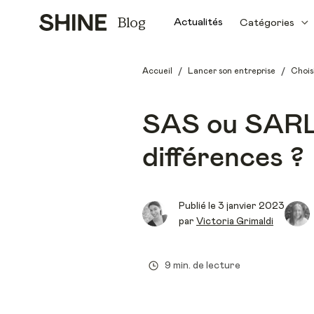
Blog
Actualités
Catégories
/
/
Accueil
Lancer son entreprise
Chois
SAS ou SARL :
différences ?
Publié le
3 janvier 2023
par
Victoria Grimaldi
9 min. de lecture