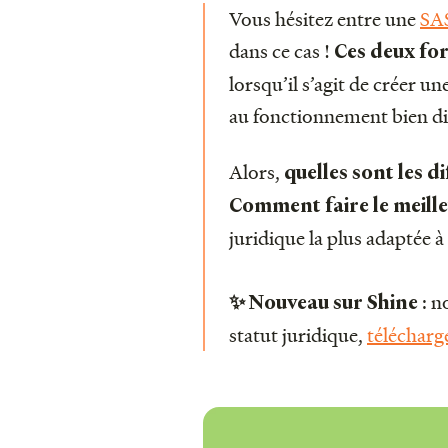
Vous hésitez entre une
SA
dans ce cas !
Ces deux for
lorsqu’il s’agit de créer un
au fonctionnement bien diff
Alors,
quelles sont les 
Comment faire le meille
juridique la plus adaptée à
: n
✨ Nouveau sur Shine
statut juridique,
télécharg