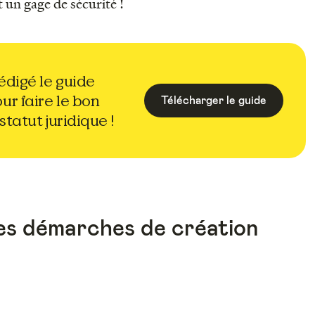
un gage de sécurité !
édigé le guide
ur faire le bon
Télécharger le guide
statut juridique !
es démarches de création