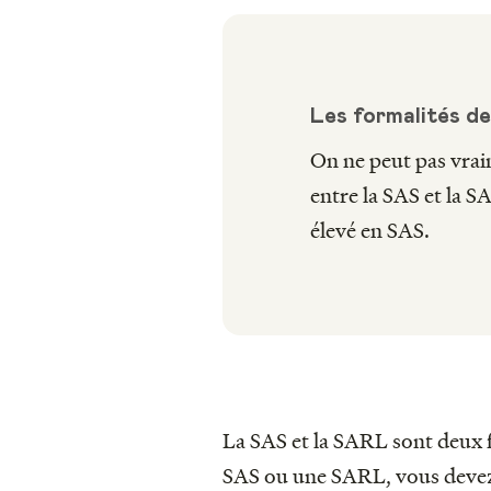
Les formalités de
On ne peut pas vraim
entre la SAS et la S
élevé en SAS.
La SAS et la SARL sont deux 
SAS ou une SARL, vous devez 