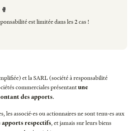
 🥊
onsabilité est limitée dans les 2 cas !
mplifiée) et la SARL (société à responsabilité
sociétés commerciales présentant
une
.
 montant des apports
es, les associé·es ou actionnaires ne sont tenu·es aux
, et jamais sur leurs biens
s apports respectifs