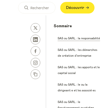
Découvrir
Sommaire
SAS ou SARL : la responsabilité
SAS ou SARL : les démarches
de création d'entreprise
SAS ou SARL : les apports et le
capital social
SAS ou SARL : le ou la
dirigeant·e et les associé·es
SAS ou SARL : le
fonctionnement quotidien