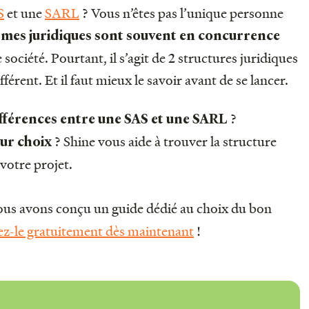
S
et une
SARL
? Vous n’êtes pas l’unique personne
mes juridiques sont souvent en concurrence
e société. Pourtant, il s’agit de 2 structures juridiques
érent. Et il faut mieux le savoir avant de se lancer.
?
différences entre une SAS et une SARL
? Shine vous aide à trouver la structure
ur choix
 votre projet.
ous avons conçu un guide dédié au choix du bon
ez-le gratuitement dès maintenant
!