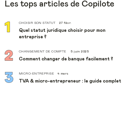
Les tops articles de Copilote
CHOISIR SON STATUT
27 févr.
Quel statut juridique choisir pour mon
entreprise ?
CHANGEMENT DE COMPTE
5 juin 2025
Comment changer de banque facilement ?
MICRO-ENTREPRISE
4 mars
TVA & micro-entrepreneur : le guide complet