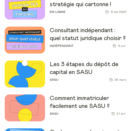
stratégie qui cartonne !
EN LIGNE
9 mai 2025
Consultant indépendant :
quel statut juridique choisir ?
INDÉPENDANT
9 juil.
Les 3 étapes du dépôt de
capital en SASU
SASU
26 mars
Comment immatriculer
facilement une SASU ?
SASU
27 avr.