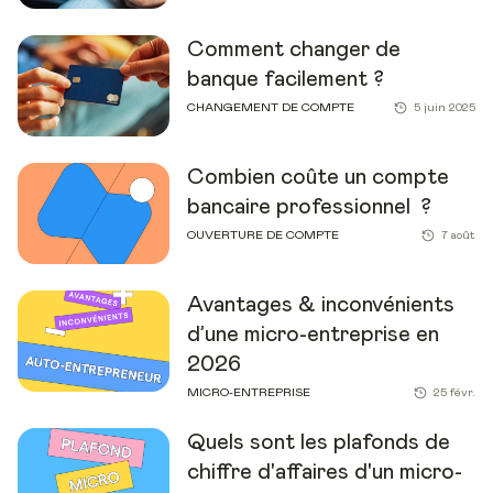
Comment changer de
banque facilement ?
CHANGEMENT DE COMPTE
5 juin 2025
Combien coûte un compte
bancaire professionnel ?
OUVERTURE DE COMPTE
7 août
Avantages & inconvénients
d’une micro-entreprise en
2026
MICRO-ENTREPRISE
25 févr.
Quels sont les plafonds de
chiffre d'affaires d'un micro-