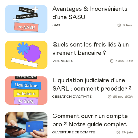
Avantages & Inconvénients
d’une SASU
SASU
6 févr.
Quels sont les frais liés à un
virement bancaire ?
VIREMENTS
5 déc. 2025
Liquidation judiciaire d’une
SARL : comment procéder ?
CESSATION D’ACTIVITÉ
28 nov. 2024
Comment ouvrir un compte
pro ? Notre guide complet
OUVERTURE DE COMPTE
24 juin