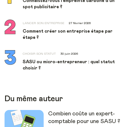
Connaissez-vous l’empreinte carbone d’un
spot publicitaire ?
LANCER SON ENTREPRISE
27 février 2026
Comment créer son entreprise étape par
étape ?
CHOISIR SON STATUT
30 juin 2026
SASU ou micro-entrepreneur : quel statut
choisir ?
Du même auteur
Combien coûte un expert-
comptable pour une SASU ?