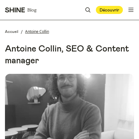
Blog
Découvrir
/
Antoine Collin
Accueil
Antoine Collin
, SEO & Content
manager