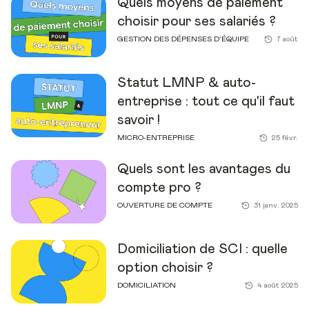
Quels moyens de paiement
choisir pour ses salariés ?
GESTION DES DÉPENSES D’ÉQUIPE
7 août
Statut LMNP & auto-
entreprise : tout ce qu'il faut
savoir !
MICRO-ENTREPRISE
25 févr.
Quels sont les avantages du
compte pro ?
OUVERTURE DE COMPTE
31 janv. 2025
Domiciliation de SCI : quelle
option choisir ?
DOMICILIATION
4 août 2025