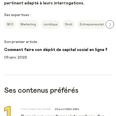
pertinent adapté à leurs interrogations.
Ses expertises :
SEO
Marketing
Juridique
Droit
Entrepreneuriat
St
Son premier article :
Comment faire son dépôt de capital social en ligne ?
05 janv. 2022
Ses contenus préférés
COULISSES DE SHINE
23 avril 2024 2024