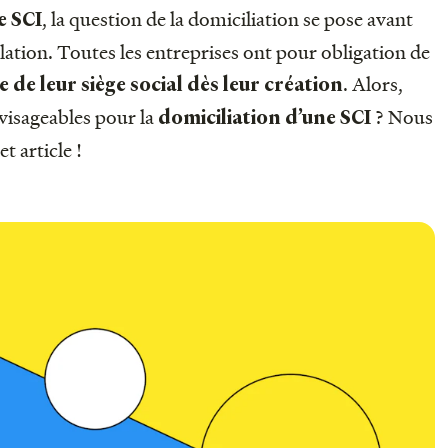
, la question de la domiciliation se pose avant
e SCI
ation. Toutes les entreprises ont pour obligation de
. Alors,
 de leur siège social dès leur création
nvisageables pour la
? Nous
domiciliation d’une SCI
t article !