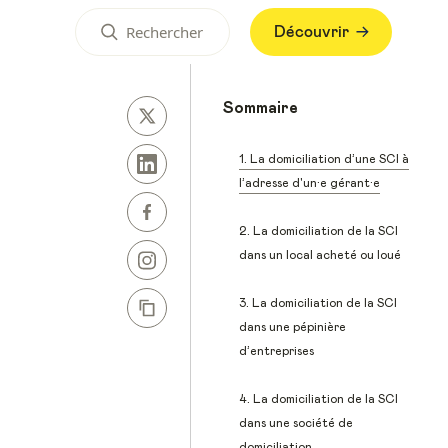
Découvrir
Sommaire
1. La domiciliation d’une SCI à
l’adresse d'un·e gérant·e
2. La domiciliation de la SCI
dans un local acheté ou loué
3. La domiciliation de la SCI
dans une pépinière
d’entreprises
4. La domiciliation de la SCI
dans une société de
domiciliation