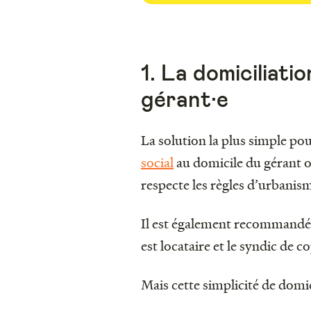
1. La domiciliati
gérant·e
La solution la plus simple po
social
au domicile du gérant ou
respecte les règles d’urbanism
Il est également recommandé q
est locataire et le syndic de 
Mais cette simplicité de domi