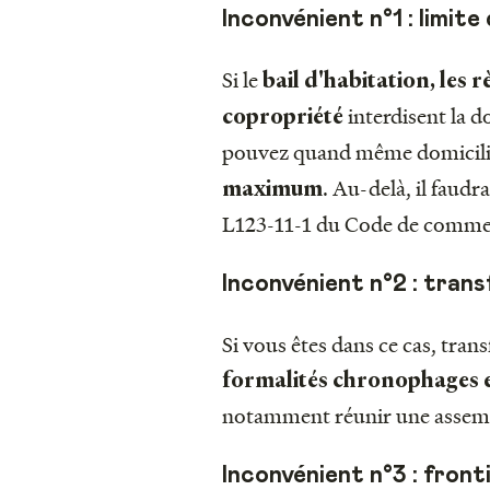
Inconvénient n°1 : limit
Si le
bail d'habitation, les 
interdisent la d
copropriété
pouvez quand même domicilie
. Au-delà, il faudr
maximum
L123-11-1 du Code de comme
Inconvénient n°2 : tran
Si vous êtes dans ce cas, tran
formalités chronophages e
notamment réunir une assemblé
Inconvénient n°3 : fronti