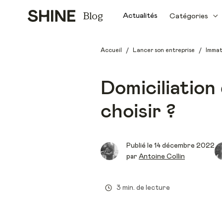
Blog
Actualités
Catégories
/
/
Accueil
Lancer son entreprise
Immat
Domiciliation 
choisir ?
Publié le
14 décembre 2022
par
Antoine Collin
3 min. de lecture