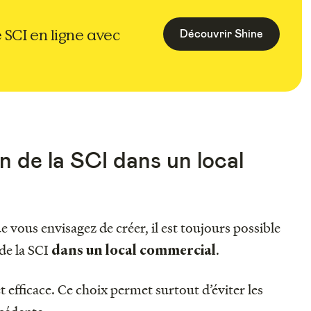
 SCI en ligne avec
Découvrir Shine
on de la SCI dans un local
e vous envisagez de créer, il est toujours possible
 de la SCI
.
dans un local commercial
t efficace. Ce choix permet surtout d’éviter les