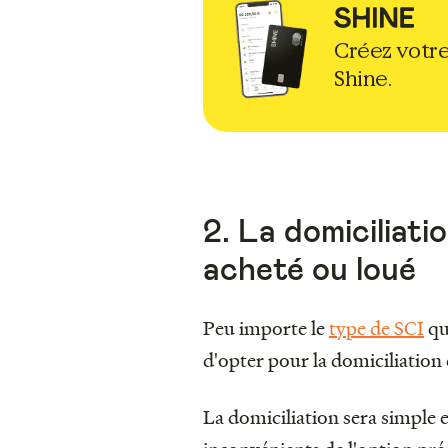
Créez votre
Shine.
2. La domiciliati
acheté ou loué
Peu importe le
type de SCI
qu
d'opter pour la domiciliation
La domiciliation sera simple e