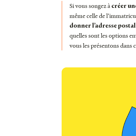
Si vous songez à
créer un
même celle de l’immatricul
donner l’adresse postale
quelles sont les options e
vous les présentons dans ce