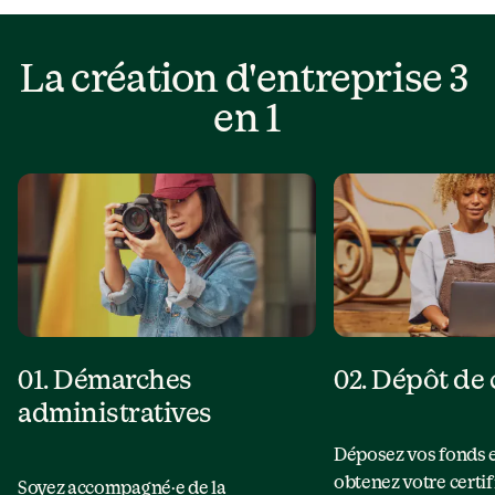
La création d'entreprise 3 
en 1
01. Démarches 
02. Dépôt de 
administratives
Déposez vos fonds e
obtenez votre certifi
Soyez accompagné·e de la 