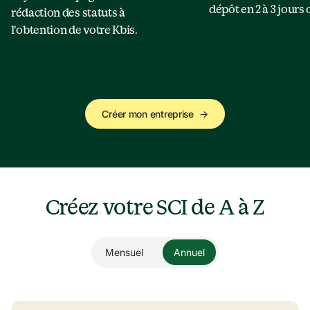
dépôt en 2 à 3 jours
rédaction des statuts à 
l'obtention de votre Kbis.
Créer mon entreprise
→
Créez votre SCI de A à Z
Mensuel
Annuel