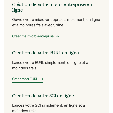
Création de votre micro-entreprise en 
ligne
Ouvrez votre micro-entreprise simplement, en ligne 
et à moindres frais avec Shine
Créer ma micro-entreprise
→
Création de votre EURL en ligne
Lancez votre EURL simplement, en ligne et à 
moindres frais.
Créer mon EURL
→
Création de votre SCI en ligne
Lancez votre SCI simplement, en ligne et à 
moindres frais.