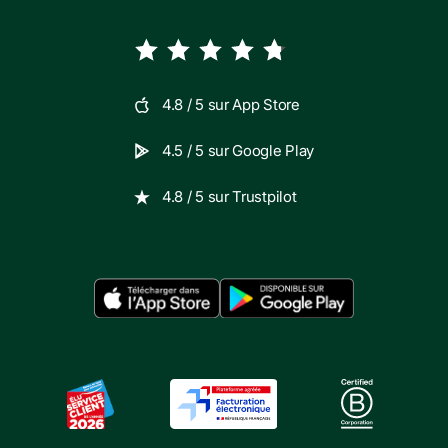
4.8
/ 5 sur
App Store
4.5
/ 5 sur
Google Play
4.8
/ 5 sur
Trustpilot