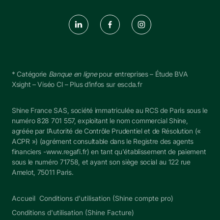
* Catégorie 
Banque en ligne
 pour entreprises – Étude BVA 
Xsight – Viséo CI – Plus d’infos sur escda.fr
Shine France SAS, société immatriculée au RCS de Paris sous le 
numéro 828 701 557, exploitant le nom commercial Shine, 
agréée par l’Autorité de Contrôle Prudentiel et de Résolution (« 
ACPR ») (agrément consultable dans le Registre des agents 
financiers -
www.regafi.fr
) en tant qu'établissement de paiement 
sous le numéro 
71758
, et ayant son siège social au 122 rue 
Amelot, 75011 Paris.
Accueil
Conditions d'utilisation (Shine compte pro)
Conditions d'utilisation (Shine Facture)