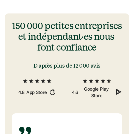
150 000 petites entreprises 
et indépendant·es nous 
font confiance
D'après plus de 
12 000 avis
Google Play 
4.8
App Store
4.6
Store