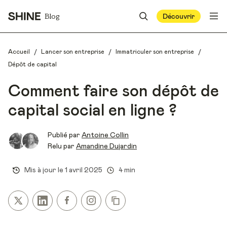
Blog
Découvrir
/
/
/
Accueil
Lancer son entreprise
Immatriculer son entreprise
Dépôt de capital
Comment faire son dépôt de
capital social en ligne ?
Publié par
Antoine Collin
Relu par
Amandine Dujardin
Mis à jour le
1 avril 2025
4 min