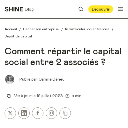
Blog
Découvrir
/
/
/
Accueil
Lancer son entreprise
Immatriculer son entreprise
Dépôt de capital
Comment répartir le capital
social entre 2 associés ?
Publié par
Camille Deneu
Mis à jour le
19 juillet 2023
4 min