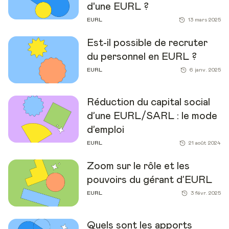
d'une EURL ?
EURL
13 mars 2025
Est-il possible de recruter
du personnel en EURL ?
EURL
6 janv. 2025
Réduction du capital social
d’une EURL/SARL : le mode
d’emploi
EURL
21 août 2024
Zoom sur le rôle et les
pouvoirs du gérant d’EURL
EURL
3 févr. 2025
Quels sont les apports