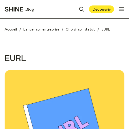
Blog
Découvrir
/
/
/
EURL
Accueil
Lancer son entreprise
Choisir son statut
EURL