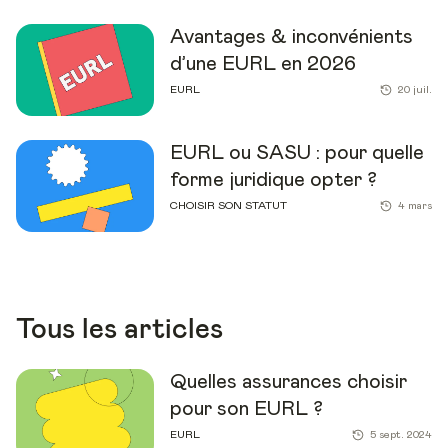
Avantages & inconvénients
d’une EURL en 2026
EURL
20 juil.
EURL ou SASU : pour quelle
forme juridique opter ?
CHOISIR SON STATUT
4 mars
Tous les articles
Quelles assurances choisir
pour son EURL ?
EURL
5 sept. 2024