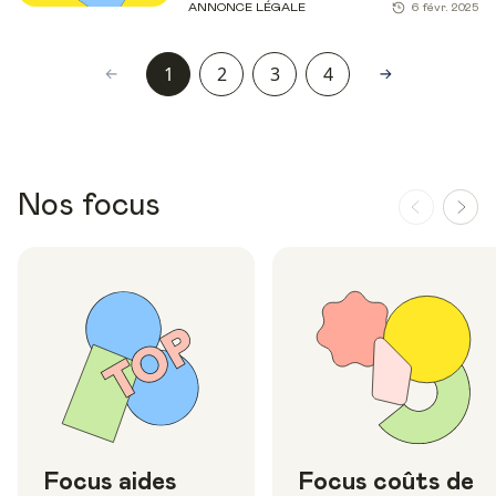
ANNONCE LÉGALE
6 févr. 2025
1
2
3
4
Nos focus
Focus aides
Focus coûts de