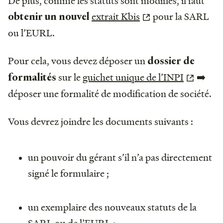
De plus, comme les statuts sont modifiés, il faut
extrait Kbis
pour la SARL
obtenir un nouvel
ou l’EURL.
Pour cela, vous devez déposer un
dossier de
sur le
guichet unique de l’INPI
➡️
formalités
déposer une formalité de modification de société.
Vous devrez joindre les documents suivants :
un pouvoir du gérant s’il n’a pas directement
signé le formulaire ;
un exemplaire des nouveaux statuts de la
SARL ou de l’EURL ;