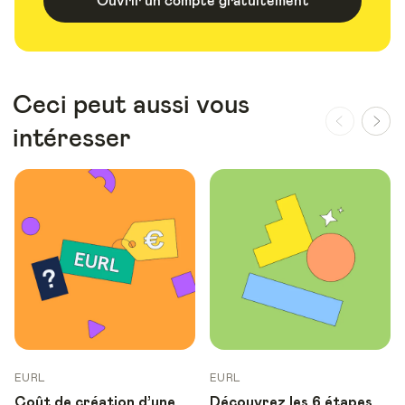
Ouvrir un compte gratuitement
Ceci peut aussi vous
intéresser
EURL
EURL
Coût de création d’une
Découvrez les 6 étapes