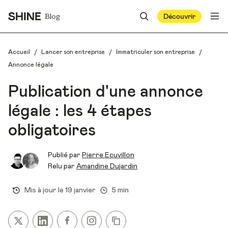
Blog
Découvrir
/
/
/
Accueil
Lancer son entreprise
Immatriculer son entreprise
Annonce légale
Publication d'une annonce
légale : les 4 étapes
obligatoires
Publié par
Pierre Ecuvillon
Relu par
Amandine Dujardin
Mis à jour le
19 janvier
5 min