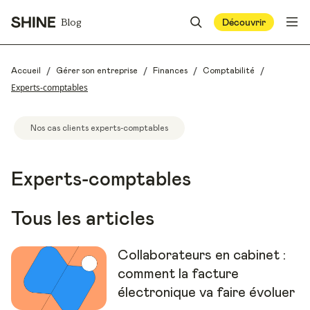
Blog
Découvrir
/
/
/
/
Accueil
Gérer son entreprise
Finances
Comptabilité
Experts-comptables
Nos cas clients experts-comptables
Experts-comptables
Tous les articles
Collaborateurs en cabinet :
comment la facture
électronique va faire évoluer