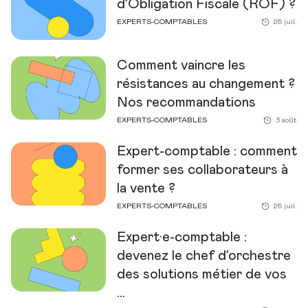
d’Obligation Fiscale (ROF) ?
EXPERTS-COMPTABLES
28 juil.
Comment vaincre les
résistances au changement ?
Nos recommandations
EXPERTS-COMPTABLES
3 août
Expert-comptable : comment
former ses collaborateurs à
la vente ?
EXPERTS-COMPTABLES
28 juil.
Expert·e-comptable :
devenez le chef d’orchestre
des solutions métier de vos
...