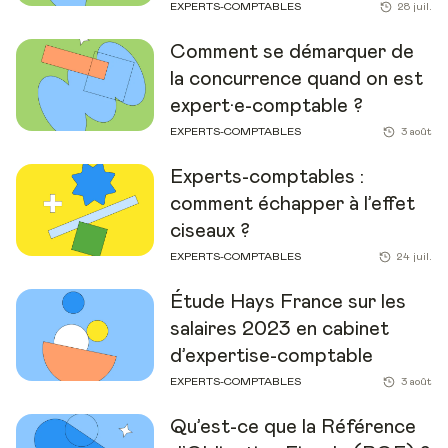
EXPERTS-COMPTABLES
28 juil.
Comment se démarquer de
la concurrence quand on est
expert·e-comptable ?
EXPERTS-COMPTABLES
3 août
Experts-comptables :
comment échapper à l’effet
ciseaux ?
EXPERTS-COMPTABLES
24 juil.
Étude Hays France sur les
salaires 2023 en cabinet
d’expertise-comptable
EXPERTS-COMPTABLES
3 août
Qu’est-ce que la Référence