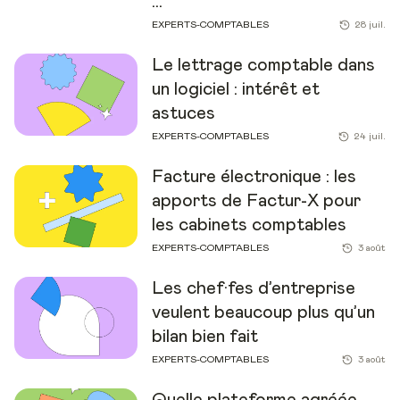
...
EXPERTS-COMPTABLES
28 juil.
Le lettrage comptable dans
un logiciel : intérêt et
astuces
EXPERTS-COMPTABLES
24 juil.
Facture électronique : les
apports de Factur-X pour
les cabinets comptables
EXPERTS-COMPTABLES
3 août
Les chef·fes d’entreprise
veulent beaucoup plus qu’un
bilan bien fait
EXPERTS-COMPTABLES
3 août
Quelle plateforme agréée