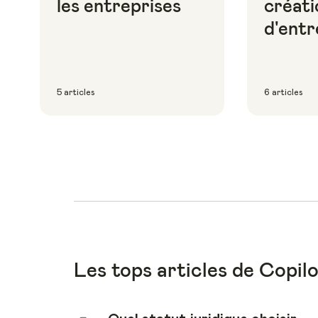
les entreprises
créati
d'entr
5 articles
6 articles
Les tops articles de Copil