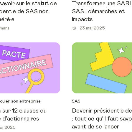
savoir sur le statut de
Transformer une SARL
dent·e de SAS non
SAS : démarches et
éré·e
impacts
mars
23 mai 2025
culer son entreprise
SAS
sur 12 clauses du
Devenir président·e d
 d’actionnaires
: tout ce qu’il faut savo
avant de se lancer
ai 2025