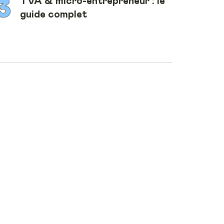
TVA & micro-entrepreneur : le
guide complet