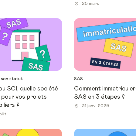
25 mars
 son statut
SAS
u SCI, quelle société
Comment immatriculer
 pour vos projets
SAS en 3 étapes ?
iliers ?
31 janv. 2025
oût