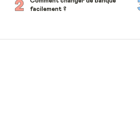
Comment changer de banque
facilement ?