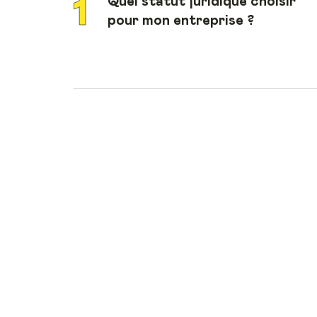
Quel statut juridique choisir
pour mon entreprise ?