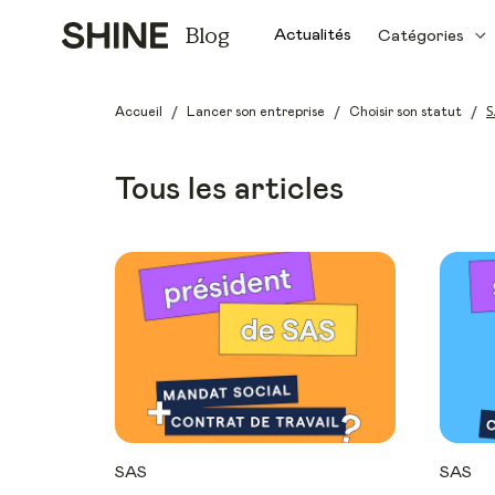
Blog
Actualités
Catégories
/
/
/
S
Accueil
Lancer son entreprise
Choisir son statut
Tous les articles
SAS
SAS