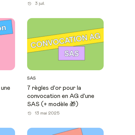
3 juil.
SAS
 une
7 règles d'or pour la
convocation en AG d'une
SAS (+ modèle 🎁)
13 mai 2025