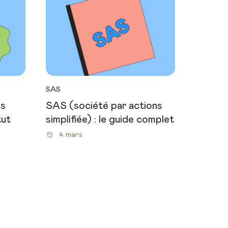
SAS
es
SAS (société par actions
tut
simplifiée) : le guide complet
4 mars