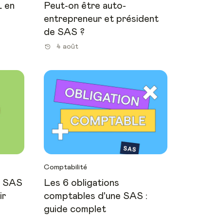
 en
Peut-on être auto-
entrepreneur et président
de SAS ?
4 août
Comptabilité
e SAS
Les 6 obligations
ir
comptables d'une SAS :
guide complet