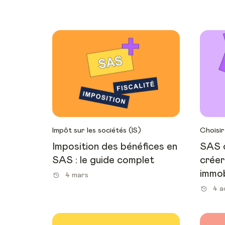
Impôt sur les sociétés (IS)
Choisir
Imposition des bénéfices en
SAS o
SAS : le guide complet
créer
immob
4 mars
4 a