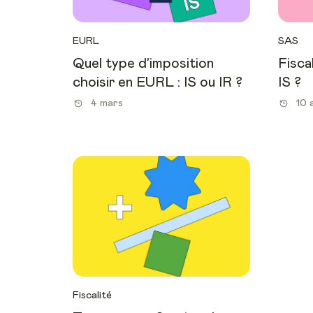
EURL
SAS
Quel type d’imposition
Fisca
choisir en EURL : IS ou IR ?
IS ?
4 mars
10 
Fiscalité