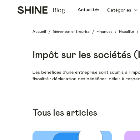
Blog
Actualités
Catégories
/
/
/
/
Accueil
Gérer son entreprise
Finances
Fiscalité
Impôt sur les sociétés (
Les bénéfices d’une entreprise sont soumis à l’imp
fiscalité : déclaration des bénéfices, délais à respe
Tous les articles