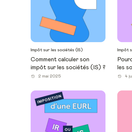
Impôt sur les sociétés (IS)
Impôt s
Comment calculer son
Pourq
impôt sur les sociétés (IS) ?
les s
2 mai 2025
4 j