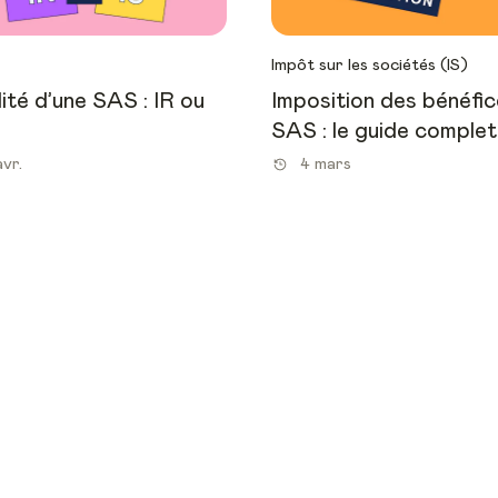
Impôt sur les sociétés (IS)
lité d’une SAS : IR ou
Imposition des bénéfic
SAS : le guide complet
avr.
4 mars