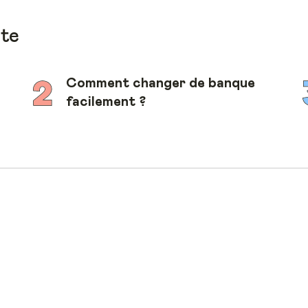
ote
Comment changer de banque
facilement ?