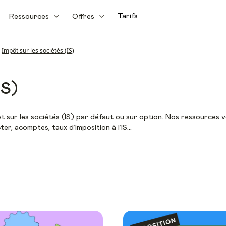
Tarifs
Ressources
Offres
Impôt sur les sociétés (IS)
IS)
ôt sur les sociétés (IS) par défaut ou sur option. Nos ressources 
cter, acomptes, taux d’imposition à l’IS…