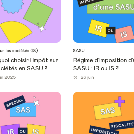
ur les sociétés (IS)
SASU
uoi choisir l’impôt sur
Régime d’imposition d
ociétés en SASU ?
SASU : IR ou IS ?
uin 2025
26 juin