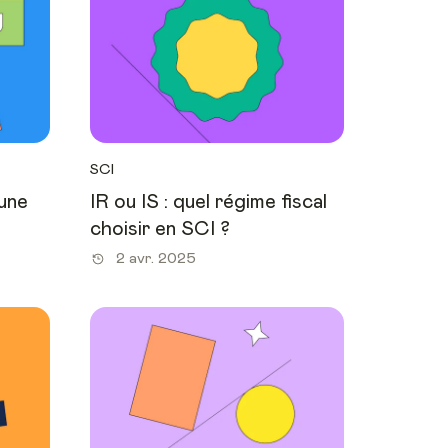
SCI
’une
IR ou IS : quel régime fiscal
choisir en SCI ?
2 avr. 2025