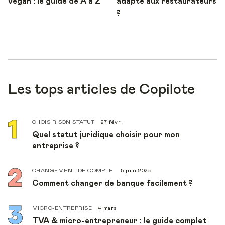
vegan : le guide de A à Z
adapté aux restaurateurs
?
Les tops articles de Copilote
CHOISIR SON STATUT
27 févr.
Quel statut juridique choisir pour mon
entreprise ?
CHANGEMENT DE COMPTE
5 juin 2025
Comment changer de banque facilement ?
MICRO-ENTREPRISE
4 mars
TVA & micro-entrepreneur : le guide complet