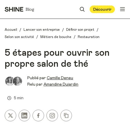
Blog
Découvrir
/
/
/
Accueil
Lancer son entreprise
Définir son projet
/
/
Selon son activité
Métiers de bouche
Restauration
5 étapes pour ouvrir son
propre salon de thé
Publié par
Camille Deneu
Relu par
Amandine Dujardin
5 min