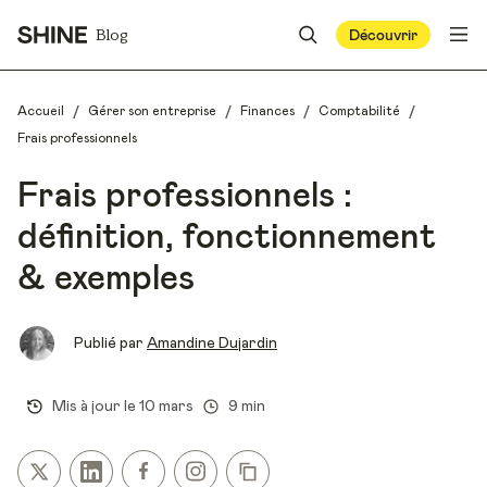
Blog
Découvrir
/
/
/
/
Accueil
Gérer son entreprise
Finances
Comptabilité
Frais professionnels
Frais professionnels :
définition, fonctionnement
& exemples
Publié par
Amandine Dujardin
Mis à jour le
10 mars
9 min