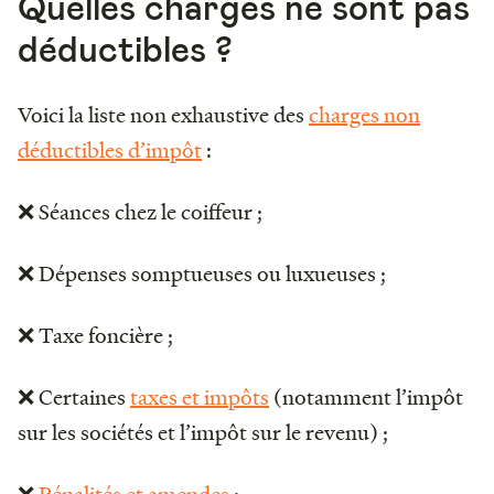
Quelles charges ne sont pas
déductibles ?
Voici la liste non exhaustive des
charges non
déductibles d’impôt
:
❌ Séances chez le coiffeur ;
❌ Dépenses somptueuses ou luxueuses ;
❌ Taxe foncière ;
❌ Certaines
taxes et impôts
(notamment l’impôt
sur les sociétés et l’impôt sur le revenu) ;
❌
Pénalités et amendes
;