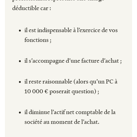
déductible car :
il est indispensable à l’exercice de vos
fonctions ;
il s’accompagne d’une facture d’achat ;
il reste raisonnable (alors qu’un PC à
10 000 € poserait question) ;
il diminue l’actif net comptable de la
société au moment de l’achat.