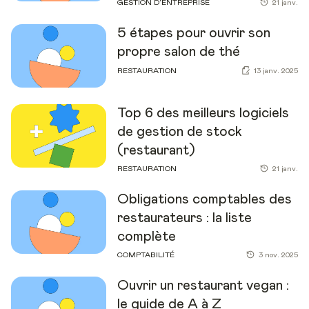
GESTION D’ENTREPRISE
21 janv.
5 étapes pour ouvrir son
propre salon de thé
RESTAURATION
13 janv. 2025
Top 6 des meilleurs logiciels
de gestion de stock
(restaurant)
RESTAURATION
21 janv.
Obligations comptables des
restaurateurs : la liste
complète
COMPTABILITÉ
3 nov. 2025
Ouvrir un restaurant vegan :
le guide de A à Z