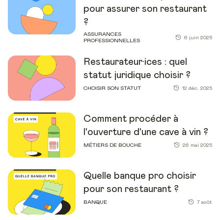
pour assurer son restaurant
?
ASSURANCES
6 juin 2025
PROFESSIONNELLES
Restaurateur·ices : quel
statut juridique choisir ?
CHOISIR SON STATUT
12 déc. 2025
Comment procéder à
l'ouverture d'une cave à vin ?
MÉTIERS DE BOUCHE
26 mai 2025
Quelle banque pro choisir
pour son restaurant ?
BANQUE
7 août