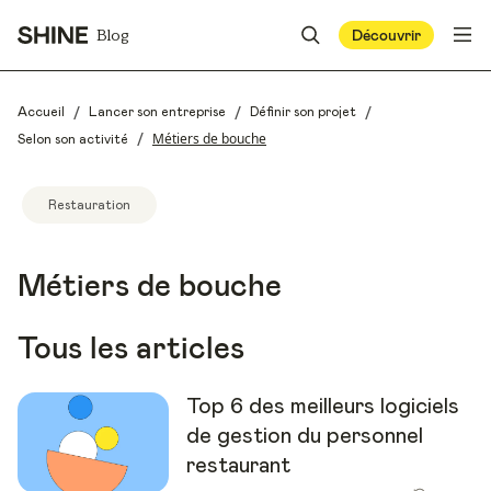
Blog
Découvrir
/
/
/
Accueil
Lancer son entreprise
Définir son projet
/
Métiers de bouche
Selon son activité
Restauration
Métiers de bouche
Tous les articles
Top 6 des meilleurs logiciels
de gestion du personnel
restaurant