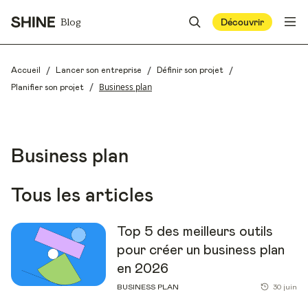
Blog
Découvrir
/
/
/
Accueil
Lancer son entreprise
Définir son projet
/
Business plan
Planifier son projet
Business plan
Tous les articles
Top 5 des meilleurs outils
pour créer un business plan
en 2026
BUSINESS PLAN
30 juin