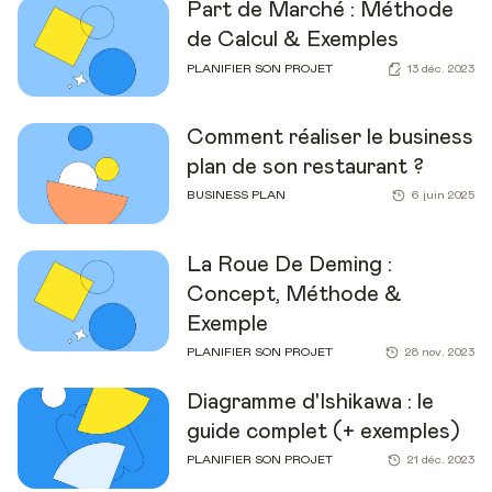
Part de Marché : Méthode
de Calcul & Exemples
PLANIFIER SON PROJET
13 déc. 2023
Comment réaliser le business
plan de son restaurant ?
BUSINESS PLAN
6 juin 2025
La Roue De Deming :
Concept, Méthode &
Exemple
PLANIFIER SON PROJET
28 nov. 2023
Diagramme d'Ishikawa : le
guide complet (+ exemples)
PLANIFIER SON PROJET
21 déc. 2023