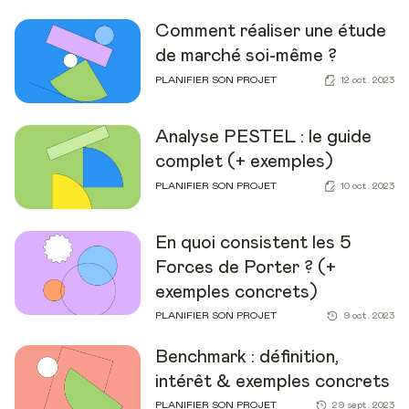
Comment réaliser une étude
de marché soi-même ?
PLANIFIER SON PROJET
12 oct. 2023
Analyse PESTEL : le guide
complet (+ exemples)
PLANIFIER SON PROJET
10 oct. 2023
En quoi consistent les 5
Forces de Porter ? (+
exemples concrets)
PLANIFIER SON PROJET
9 oct. 2023
Benchmark : définition,
intérêt & exemples concrets
PLANIFIER SON PROJET
29 sept. 2023