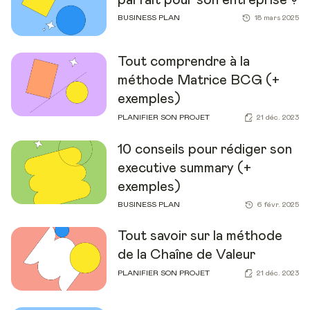
BUSINESS PLAN
18 mars 2025
Tout comprendre à la
méthode Matrice BCG (+
exemples)
PLANIFIER SON PROJET
21 déc. 2023
10 conseils pour rédiger son
executive summary (+
exemples)
BUSINESS PLAN
6 févr. 2025
Tout savoir sur la méthode
de la Chaîne de Valeur
PLANIFIER SON PROJET
21 déc. 2023