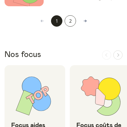
1
2
Nos focus
Focus aides
Focus coûts de