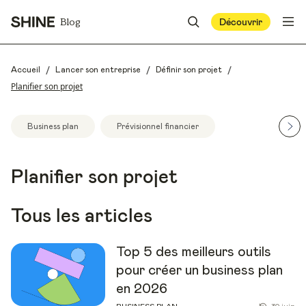
Blog
Découvrir
/
/
/
Accueil
Lancer son entreprise
Définir son projet
Planifier son projet
Business plan
Prévisionnel financier
Planifier son projet
Tous les articles
Top 5 des meilleurs outils
pour créer un business plan
en 2026