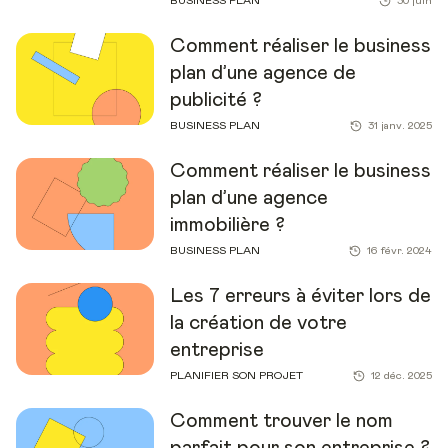
BUSINESS PLAN
30 juin
Comment réaliser le business
plan d’une agence de
publicité ?
BUSINESS PLAN
31 janv. 2025
Comment réaliser le business
plan d’une agence
immobilière ?
BUSINESS PLAN
16 févr. 2024
Les 7 erreurs à éviter lors de
la création de votre
entreprise
PLANIFIER SON PROJET
12 déc. 2025
Comment trouver le nom
parfait pour son entreprise ?