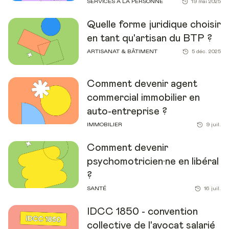
SERVICES À LA PERSONNE
19 mai 2025
Quelle forme juridique choisir
en tant qu'artisan du BTP ?
ARTISANAT & BÂTIMENT
5 déc. 2025
Comment devenir agent
commercial immobilier en
auto-entreprise ?
IMMOBILIER
9 juil.
Comment devenir
psychomotricien·ne en libéral
?
SANTÉ
16 juil.
IDCC 1850 - convention
collective de l'avocat salarié