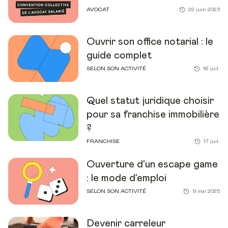
AVOCAT
22 juin 2023
Ouvrir son office notarial : le
guide complet
SELON SON ACTIVITÉ
16 juil.
Quel statut juridique choisir
pour sa franchise immobilière
?
FRANCHISE
17 juil.
Ouverture d’un escape game
: le mode d’emploi
SELON SON ACTIVITÉ
9 mai 2025
Devenir carreleur