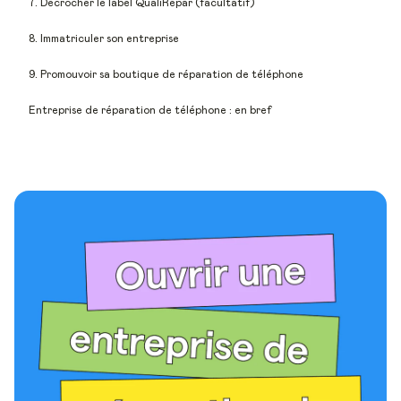
7. Décrocher le label QualiRépar (facultatif)
8. Immatriculer son entreprise
9. Promouvoir sa boutique de réparation de téléphone
Entreprise de réparation de téléphone : en bref