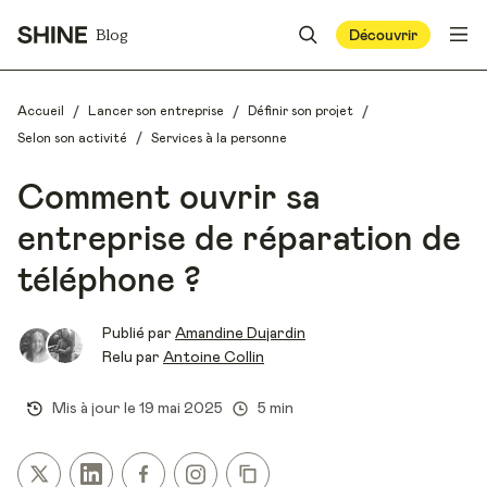
Blog
Découvrir
/
/
/
Accueil
Lancer son entreprise
Définir son projet
/
Selon son activité
Services à la personne
Comment ouvrir sa
entreprise de réparation de
téléphone ?
Publié par
Amandine Dujardin
Relu par
Antoine Collin
Mis à jour le
19 mai 2025
5 min