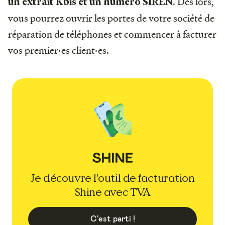
. Dès lors,
un extrait Kbis et un numéro SIREN
vous pourrez ouvrir les portes de votre société de
réparation de téléphones et commencer à facturer
vos premier·es client·es.
Je découvre l'outil de facturation
Shine avec TVA
C'est parti !