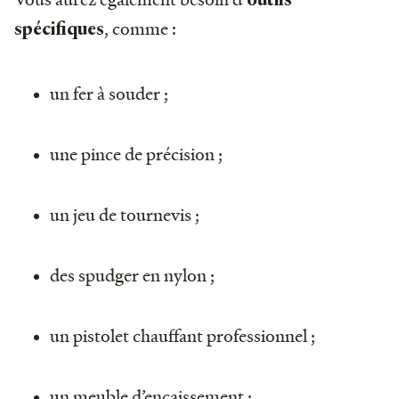
, comme :
spécifiques
un fer à souder ;
une pince de précision ;
un jeu de tournevis ;
des spudger en nylon ;
un pistolet chauffant professionnel ;
un meuble d’encaissement ;