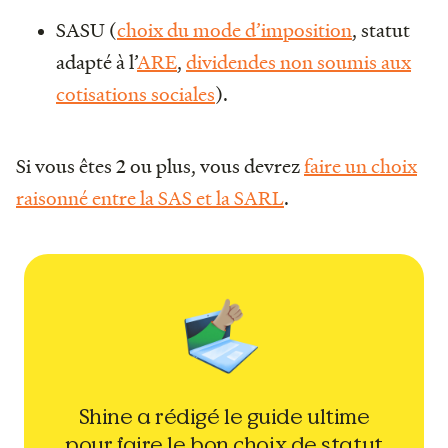
SASU (
choix du mode d’imposition
, statut
adapté à l’
ARE
,
dividendes non soumis aux
cotisations sociales
).
Si vous êtes 2 ou plus, vous devrez
faire un choix
raisonné entre la SAS et la SARL
.
Shine a rédigé le guide ultime
pour faire le bon choix de statut