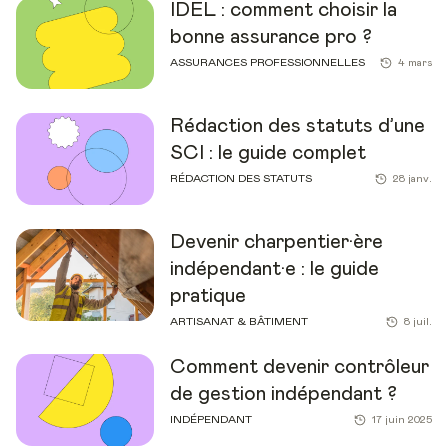
IDEL : comment choisir la
bonne assurance pro ?
ASSURANCES PROFESSIONNELLES
4 mars
Rédaction des statuts d’une
SCI : le guide complet
RÉDACTION DES STATUTS
28 janv.
Devenir charpentier·ère
indépendant·e : le guide
pratique
ARTISANAT & BÂTIMENT
8 juil.
Comment devenir contrôleur
de gestion indépendant ?
INDÉPENDANT
17 juin 2025