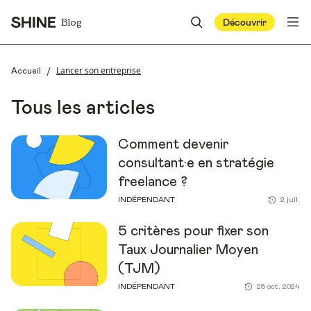
Blog
Découvrir
/
Lancer son entreprise
Accueil
Tous les articles
Comment devenir
consultant·e en stratégie
freelance ?
INDÉPENDANT
2 juil.
5 critères pour fixer son
Taux Journalier Moyen
(TJM)
INDÉPENDANT
28 oct. 2024