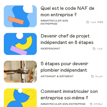
Quel est le code NAF de
mon entreprise ?
IMMATRICULER SON
1 juil. 2025
ENTREPRISE
Devenir chef de projet
indépendant en 8 étapes
INDÉPENDANT
1 juil.
5 étapes pour devenir
plombier indépendant
ARTISANAT & BÂTIMENT
14 juil.
Comment immatriculer son
entreprise soi-même ?
IMMATRICULER SON ENTREPRISE
23 févr.