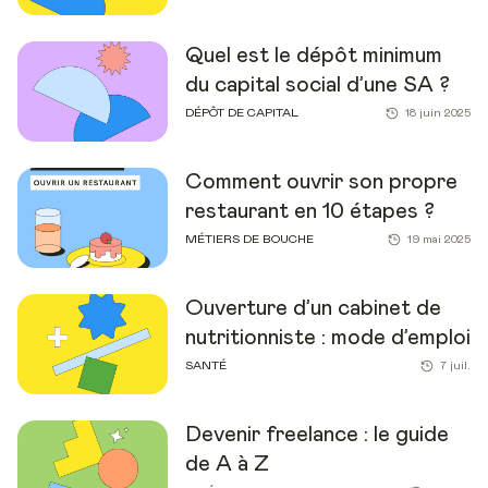
Quel est le dépôt minimum
du capital social d’une SA ?
DÉPÔT DE CAPITAL
18 juin 2025
Comment ouvrir son propre
restaurant en 10 étapes ?
MÉTIERS DE BOUCHE
19 mai 2025
Ouverture d’un cabinet de
nutritionniste : mode d’emploi
SANTÉ
7 juil.
Devenir freelance : le guide
de A à Z