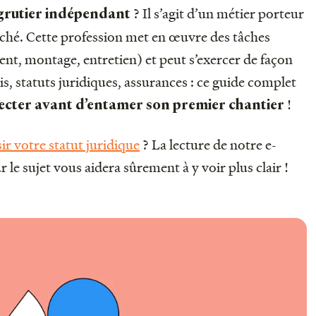
? Il s’agit d’un métier porteur
grutier indépendant
rché. Cette profession met en œuvre des tâches
ent, montage, entretien) et peut s’exercer de façon
 statuts juridiques, assurances : ce guide complet
!
pecter avant d’entamer son premier chantier
ir votre statut juridique
? La lecture de notre e-
 le sujet vous aidera sûrement à y voir plus clair !