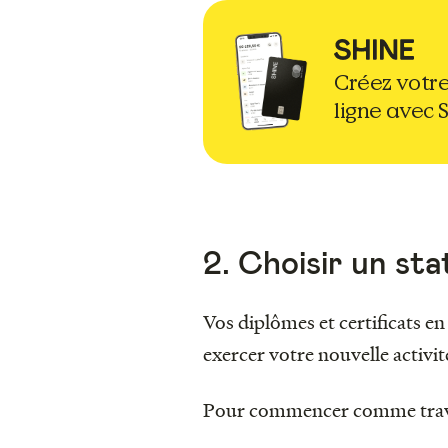
Créez votre
ligne avec 
2. Choisir un sta
Vos diplômes et certificats en
exercer votre nouvelle activit
Pour commencer comme trava