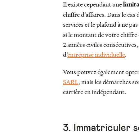
Il existe cependant une
limit
chiffre d’affaires. Dans le cas
services et le plafond à ne pa
si le montant de votre chiffre
2 années civiles consécutives
d’
entreprise individuelle
.
Vous pouvez également opter 
SARL
, mais les démarches so
carrière en indépendant.
3. Immatriculer 