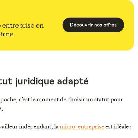
 entreprise en
Découvrir nos offres
Shine.
tut juridique adapté
 poche, c’est le moment de choisir un statut pour
é.
illeur indépendant, la
micro-entreprise
est idéale :