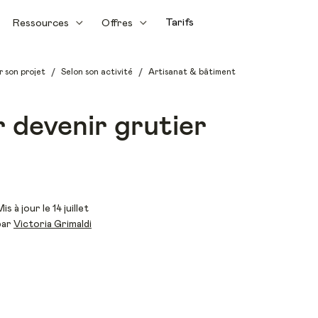
Tarifs
Ressources
Offres
/
/
r son projet
Selon son activité
Artisanat & bâtiment
 devenir grutier
is à jour le 14 juillet
par
Victoria Grimaldi