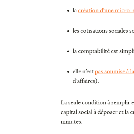
la
création d'une micro-
les cotisations sociales so
la comptabilité est simpli
elle n’est
pas soumise à 
d’affaires).
La seule condition à remplir e
capital social à déposer et la 
minutes.