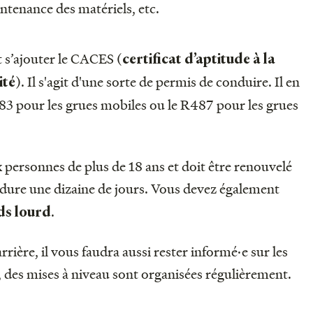
ntenance des matériels, etc.
t s’ajouter le CACES (
certificat d’aptitude à la
). Il s'agit d'une sorte de permis de conduire. Il en
ité
83 pour les grues mobiles ou le R487 pour les grues
ux personnes de plus de 18 ans et doit être renouvelé
 dure une dizaine de jours. Vous devez également
.
ids lourd
rrière, il vous faudra aussi rester informé·e sur les
 des mises à niveau sont organisées régulièrement.