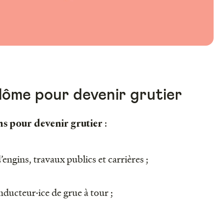
plôme pour devenir grutier
:
ns pour devenir grutier
ngins, travaux publics et carrières ;
nducteur·ice de grue à tour ;