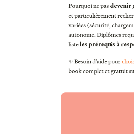
Pourquoi ne pas
devenir 
et particulièrement reche
variées (sécurité, chargem
autonome. Diplômes requis,
liste
les prérequis à res
✨ Besoin d'aide pour
chois
book complet et gratuit sur