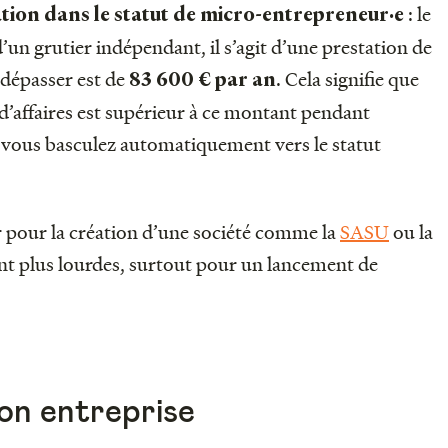
: le
ation dans le statut de micro-entrepreneur·e
 d’un grutier indépendant, il s’agit d’une prestation de
s dépasser est de
. Cela signifie que
83 600 € par an
 d’affaires est supérieur à ce montant pendant
, vous basculez automatiquement vers le statut
pour la création d’une société comme la
SASU
ou la
nt plus lourdes, surtout pour un lancement de
son entreprise