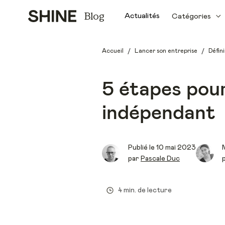
Blog
Actualités
Catégories
/
/
Accueil
Lancer son entreprise
Défini
5 étapes pour
indépendant
Publié le
10 mai 2023
M
par
Pascale Duc
4 min. de lecture