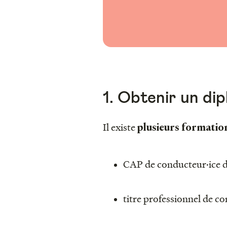
1. Obtenir un di
Il existe
plusieurs formatio
CAP de conducteur·ice d’e
titre professionnel de co