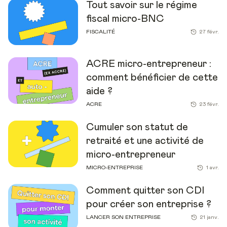
Tout savoir sur le régime
fiscal micro-BNC
FISCALITÉ
27 févr.
ACRE micro-entrepreneur :
comment bénéficier de cette
aide ?
ACRE
23 févr.
Cumuler son statut de
retraité et une activité de
micro-entrepreneur
MICRO-ENTREPRISE
1 avr.
Comment quitter son CDI
pour créer son entreprise ?
LANCER SON ENTREPRISE
21 janv.