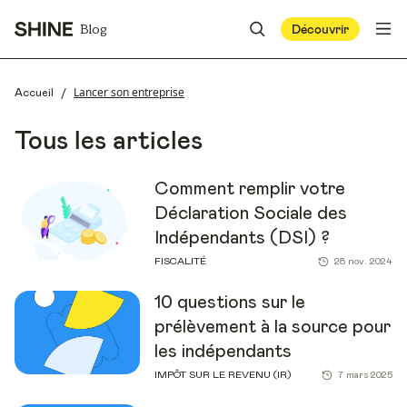
Blog
Découvrir
/
Lancer son entreprise
Accueil
Tous les articles
Comment remplir votre
Déclaration Sociale des
Indépendants (DSI) ?
FISCALITÉ
28 nov. 2024
10 questions sur le
prélèvement à la source pour
les indépendants
IMPÔT SUR LE REVENU (IR)
7 mars 2025