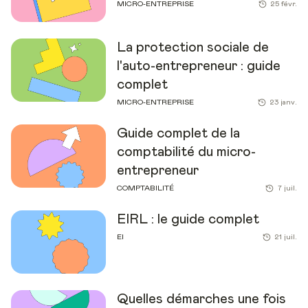
MICRO-ENTREPRISE
25 févr.
La protection sociale de
l'auto-entrepreneur : guide
complet
MICRO-ENTREPRISE
23 janv.
Guide complet de la
comptabilité du micro-
entrepreneur
COMPTABILITÉ
7 juil.
EIRL : le guide complet
EI
21 juil.
Quelles démarches une fois