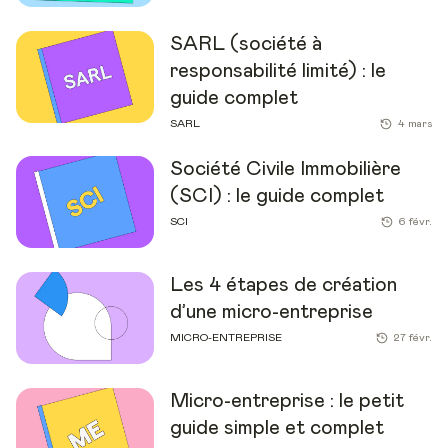
SARL (société à
responsabilité limité) : le
guide complet
SARL
4 mars
Société Civile Immobilière
(SCI) : le guide complet
SCI
6 févr.
Les 4 étapes de création
d’une micro-entreprise
MICRO-ENTREPRISE
27 févr.
Micro-entreprise : le petit
guide simple et complet