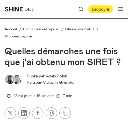
Blog
Découvrir
/
/
/
Accueil
Lancer son entreprise
Choisir son statut
Micro-entreprise
Quelles démarches une fois
que j'ai obtenu mon SIRET ?
Publié par
Anais Robin
Relu par
Victoria Grimaldi
Mis à jour le
16 janvier
7 min