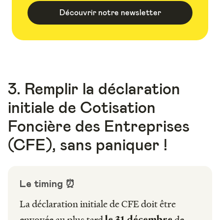
Découvrir notre newsletter
3. Remplir la déclaration
initiale de Cotisation
Foncière des Entreprises
(CFE), sans paniquer !
Le timing ⏰
La déclaration initiale de CFE doit être
envoyée au plus tard
de
le 31 décembre