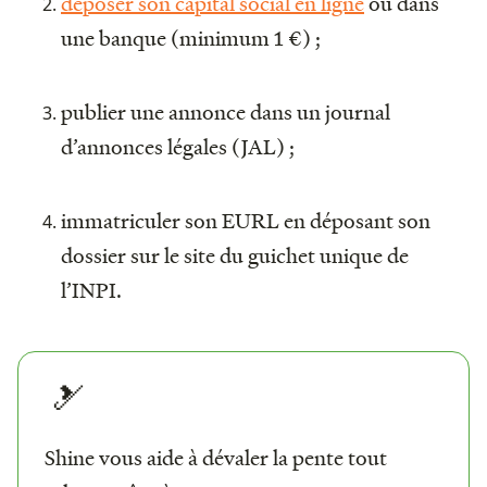
déposer son capital social en ligne
ou dans
une banque (minimum 1 €) ;
publier une annonce dans un journal
d’annonces légales (JAL) ;
immatriculer son EURL en déposant son
dossier sur le site du guichet unique de
l’INPI.
🎿
Shine vous aide à dévaler la pente tout