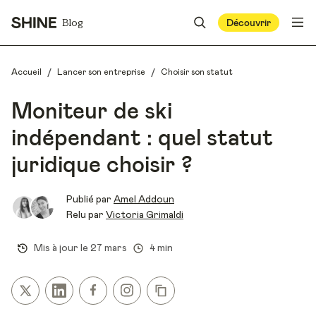
Blog
Découvrir
/
/
Accueil
Lancer son entreprise
Choisir son statut
Moniteur de ski
indépendant : quel statut
juridique choisir ?
Publié par
Amel Addoun
Relu par
Victoria Grimaldi
Mis à jour le
27 mars
4 min