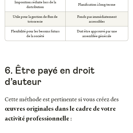
Imposition réduite lors de la
Planification à long terme
distribution
Utile pour la gestion de flux de
Fonds pas immédiatement
trésorerie
accessibles
Flexibilité pour les besoins futurs
Doit être approuvé par une
de la société
assemblée générale
6. Être payé en droit
d’auteur
Cette méthode est pertinente si vous créez des
œuvres originales dans le cadre de votre
:
activité professionnelle