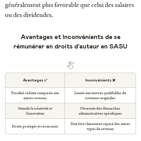
généralement plus favorable que celui des salaires
ou des dividendes.
Avantages et Inconvénients de se
rémunérer en droits d’auteur en SASU
Avantages ✅
Inconvénients ❌
Fiscalité réduite comparée aux
Limité aux œuvres qualifiables de
autres revenus
créations originales
Stimule la créativité et
Nécessite des démarches
l'innovation
administratives spécifiques
Doit être clairement séparé des autres
Droits protégés et récurrents
types de revenus