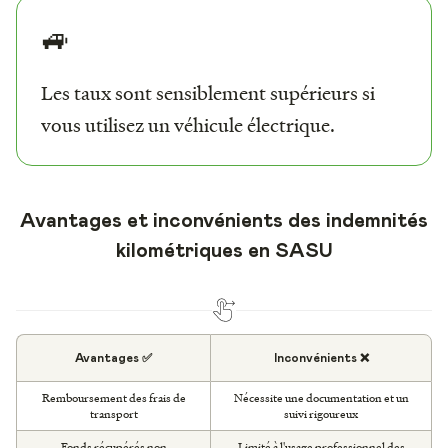
🚙
Les taux sont sensiblement supérieurs si
vous utilisez un véhicule électrique.
Avantages et inconvénients des indemnités
kilométriques en SASU
Avantages ✅
Inconvénients ❌
Remboursement des frais de
Nécessite une documentation et un
transport
suivi rigoureux
Fonds récupérés non
Limité à l'usage professionnel des