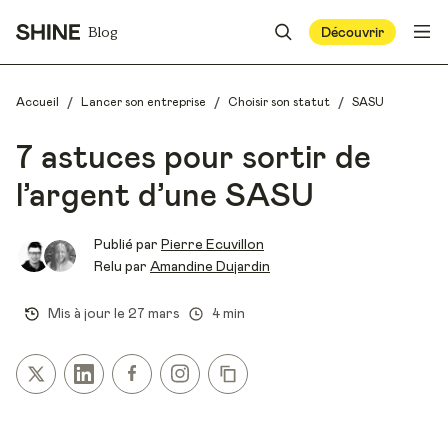
Blog
Découvrir
/
/
/
Accueil
Lancer son entreprise
Choisir son statut
SASU
7 astuces pour sortir de
l’argent d’une SASU
Publié par
Pierre Ecuvillon
Relu par
Amandine Dujardin
Mis à jour le
27 mars
4 min