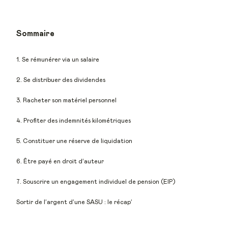
Sommaire
1. Se rémunérer via un salaire
2. Se distribuer des dividendes
3. Racheter son matériel personnel
4. Profiter des indemnités kilométriques
5. Constituer une réserve de liquidation
6. Être payé en droit d’auteur
7. Souscrire un engagement individuel de pension (EIP)
Sortir de l’argent d’une SASU : le récap’