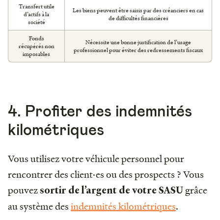
Transfert utile
Les biens peuvent être saisis par des créanciers en cas
d’actifs à la
de difficultés financières
société
Fonds
Nécessite une bonne justification de l’usage
récupérés non
professionnel pour éviter des redressements fiscaux
imposables
4. Profiter des indemnités
kilométriques
Vous utilisez votre véhicule personnel pour
rencontrer des client·es ou des prospects ? Vous
pouvez
grâce
sortir de l’argent de votre SASU
au système des
indemnités kilométriques
.