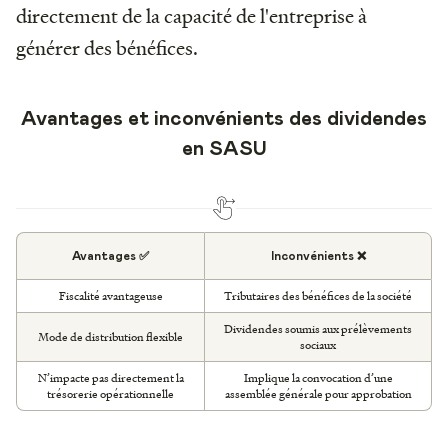
directement de la capacité de l'entreprise à
générer des bénéfices.
Avantages et inconvénients des dividendes
en SASU
Avantages ✅
Inconvénients ❌
Fiscalité avantageuse
Tributaires des bénéfices de la société
Dividendes soumis aux prélèvements
Mode de distribution flexible
sociaux
N’impacte pas directement la
Implique la convocation d’une
trésorerie opérationnelle
assemblée générale pour approbation