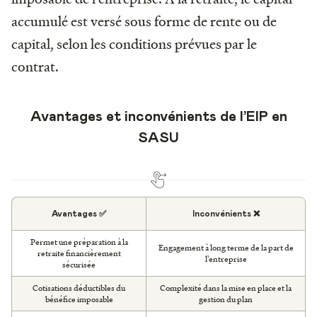
accumulé est versé sous forme de rente ou de
capital, selon les conditions prévues par le
contrat.
Avantages et inconvénients de l’EIP en
SASU
Avantages ✅
Inconvénients ❌
Permet une préparation à la
Engagement à long terme de la part de
retraite financièrement
l'entreprise
sécurisée
Cotisations déductibles du
Complexité dans la mise en place et la
bénéfice imposable
gestion du plan