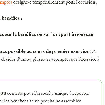
omptes
désigné·e temporairement pour l’occasion ;
;
n bénéfice
.
ée sur le bénéfice ou sur le report à nouveau
! ⚠️
pas possible au cours du premier exercice
e décider d’un ou plusieurs acomptes sur l’exercice à
consiste pour l’associé·e unique à reporter
eau
ter les bénéfices à une prochaine assemblée