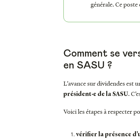
générale. Ce poste 
Comment se vers
en SASU ?
L’avance sur dividendes est un
. C’
président·e de la SASU
Voici les étapes à respecter p
vérifier la présence d