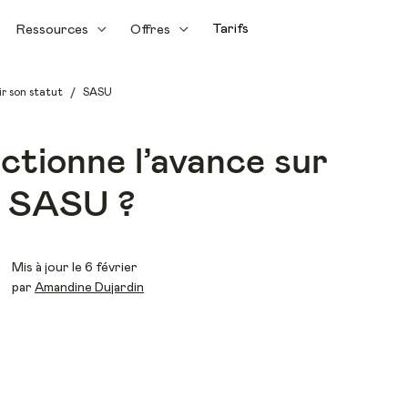
Tarifs
Ressources
Offres
/
ir son statut
SASU
tionne l’avance sur
n SASU ?
Mis à jour le 6 février
par
Amandine Dujardin