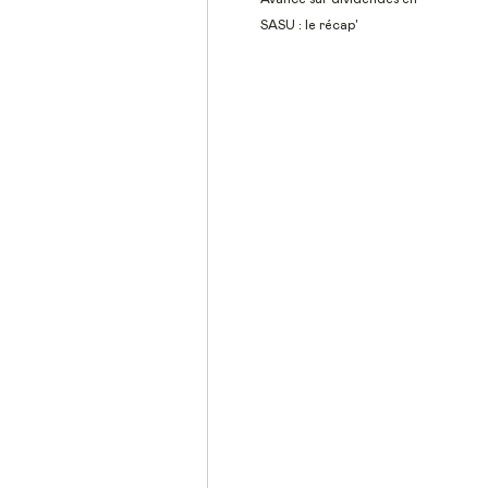
SASU : le récap'