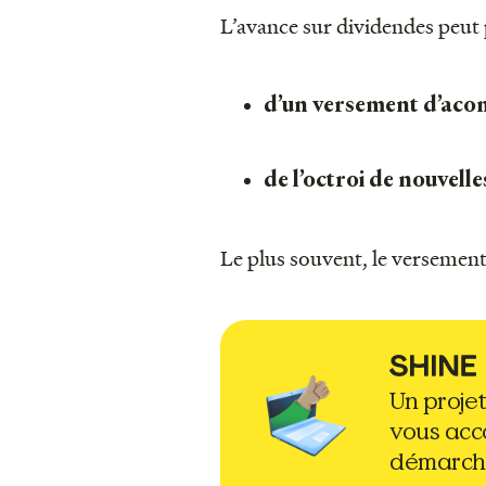
L’avance sur dividendes peut 
d’un versement d’aco
de l’octroi de nouvelle
Le plus souvent, le versement
Un proje
vous ac
démarch