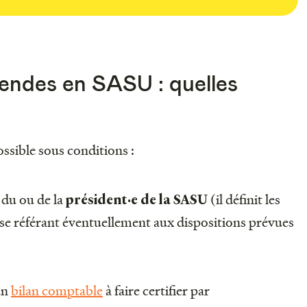
endes en SASU : quelles
ssible sous conditions :
ve du ou de la
(il définit les
président·e de la SASU
 se référant éventuellement aux dispositions prévues
un
bilan comptable
à faire certifier par