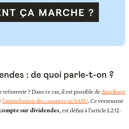
endes : de quoi parle-t-on ?
trésorerie ? Dans ce cas, il est possible de
distribuer
t
l’approbation des comptes en SASU
. Ce versement
, est défini à l’article L232-
compte sur dividendes