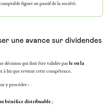
comptable figure au passif de la société.
er une avance sur dividendes
e décision qui doit être validée par
le ou la
est à lui que revient cette compétence.
our y procéder :
;
’un bénéfice distribuable