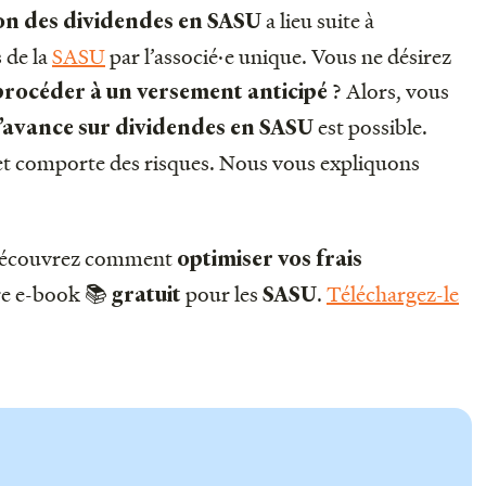
a lieu suite à
ion des dividendes en SASU
 de la
SASU
par l’associé·e unique. Vous ne désirez
? Alors, vous
rocéder à un versement anticipé
est possible.
’avance sur dividendes en SASU
 et comporte des risques. Nous vous expliquons
écouvrez comment
optimiser vos frais
re e-book 📚
pour les
.
Téléchargez-le
gratuit
SASU