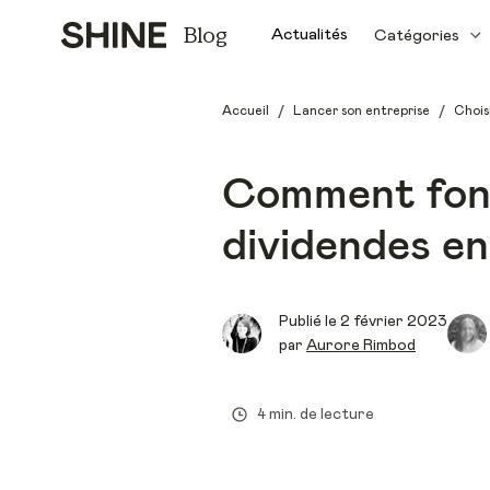
Blog
Actualités
Catégories
/
/
Accueil
Lancer son entreprise
Chois
Comment fonc
dividendes e
Publié le
2 février 2023
par
Aurore Rimbod
4 min. de lecture