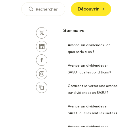
Découvrir
Sommaire
Avance sur dividendes : de
quoi parle-t-on ?
Avance sur dividendes en
SASU : quelles conditions ?
Comment se verser une avance
sur dividendes en SASU ?
Avance sur dividendes en
SASU : quelles sont les limites ?
Avance sur dividendes en