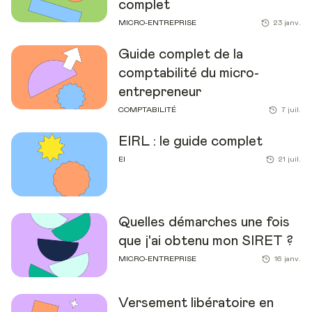
complet
MICRO-ENTREPRISE
23 janv.
Guide complet de la
comptabilité du micro-
entrepreneur
COMPTABILITÉ
7 juil.
EIRL : le guide complet
EI
21 juil.
Quelles démarches une fois
que j'ai obtenu mon SIRET ?
MICRO-ENTREPRISE
16 janv.
Versement libératoire en