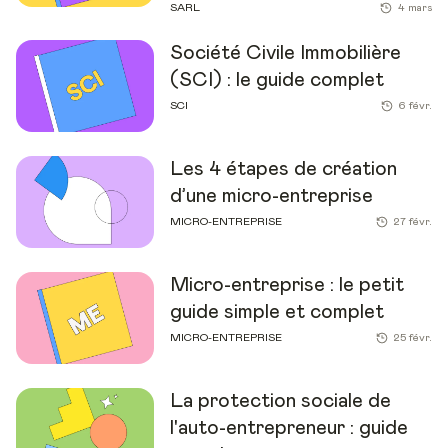
SARL
4 mars
Société Civile Immobilière
(SCI) : le guide complet
SCI
6 févr.
Les 4 étapes de création
d’une micro-entreprise
MICRO-ENTREPRISE
27 févr.
Micro-entreprise : le petit
guide simple et complet
MICRO-ENTREPRISE
25 févr.
La protection sociale de
l'auto-entrepreneur : guide