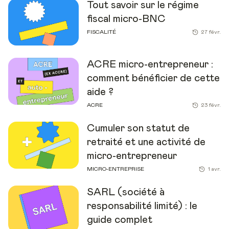
Tout savoir sur le régime
fiscal micro-BNC
FISCALITÉ
27 févr.
ACRE micro-entrepreneur :
comment bénéficier de cette
aide ?
ACRE
23 févr.
Cumuler son statut de
retraité et une activité de
micro-entrepreneur
MICRO-ENTREPRISE
1 avr.
SARL (société à
responsabilité limité) : le
guide complet