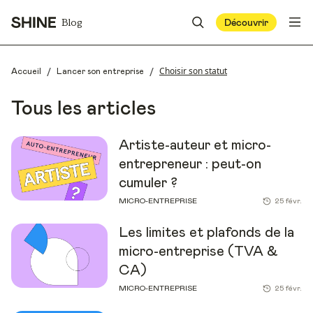
Blog
Découvrir
/
/
Choisir son statut
Accueil
Lancer son entreprise
Tous les articles
Artiste-auteur et micro-
entrepreneur : peut-on
cumuler ?
MICRO-ENTREPRISE
25 févr.
Les limites et plafonds de la
micro-entreprise (TVA &
CA)
MICRO-ENTREPRISE
25 févr.