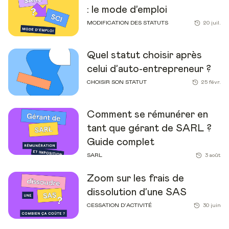
: le mode d’emploi
MODIFICATION DES STATUTS
20 juil.
Quel statut choisir après
celui d’auto-entrepreneur ?
CHOISIR SON STATUT
25 févr.
Comment se rémunérer en
tant que gérant de SARL ?
Guide complet
SARL
3 août
Zoom sur les frais de
dissolution d’une SAS
CESSATION D’ACTIVITÉ
30 juin