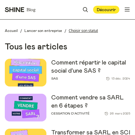
Blog
Découvrir
/
/
Choisir son statut
Accueil
Lancer son entreprise
Tous les articles
Comment répartir le capital
social d'une SAS ?
SAS
13 déc. 2024
Comment vendre sa SARL
en 6 étapes ?
CESSATION D’ACTIVITÉ
26 mars 2025
Transformer sa SARL en SCI