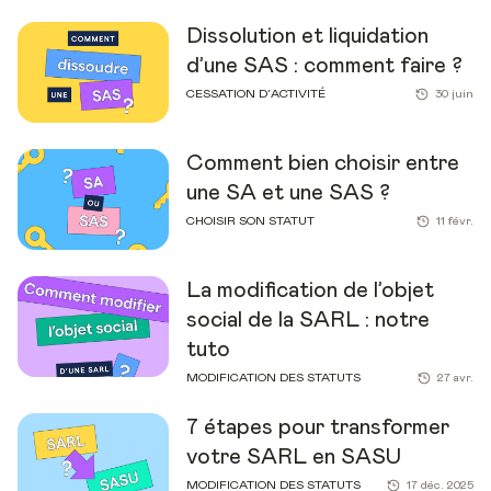
Dissolution et liquidation
d’une SAS : comment faire ?
CESSATION D’ACTIVITÉ
30 juin
Comment bien choisir entre
une SA et une SAS ?
CHOISIR SON STATUT
11 févr.
La modification de l’objet
social de la SARL : notre
tuto
MODIFICATION DES STATUTS
27 avr.
7 étapes pour transformer
votre SARL en SASU
MODIFICATION DES STATUTS
17 déc. 2025