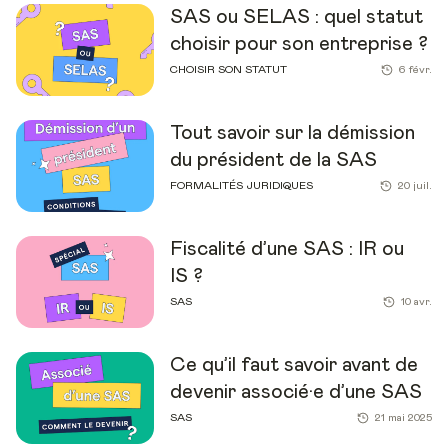
SAS ou SELAS : quel statut
choisir pour son entreprise ?
CHOISIR SON STATUT
6 févr.
Tout savoir sur la démission
du président de la SAS
FORMALITÉS JURIDIQUES
20 juil.
Fiscalité d’une SAS : IR ou
IS ?
SAS
10 avr.
Ce qu’il faut savoir avant de
devenir associé·e d’une SAS
SAS
21 mai 2025