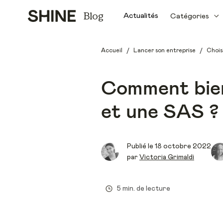
Blog
Actualités
Catégories
/
/
Accueil
Lancer son entreprise
Chois
Comment bien
et une SAS ?
Publié le
18 octobre 2022
par
Victoria Grimaldi
5 min. de lecture