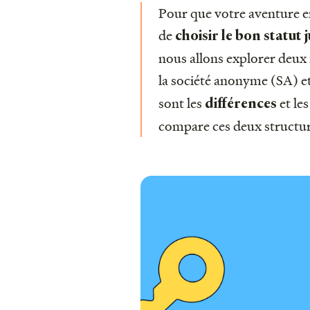
Pour que votre aventure en
de
choisir le bon statut 
nous allons explorer deux 
la société anonyme (SA) et
sont les
et les
différences
compare ces deux structure