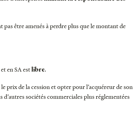
ent pas être amenés à perdre plus que le montant de
et en SA est
.
libre
 le prix de la cession et opter pour l’acquéreur de son
ns d’autres sociétés commerciales plus réglementées