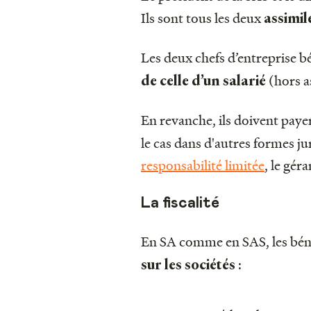
Ils sont tous les deux
assimil
Les deux chefs d’entreprise b
(hors 
de celle d’un salarié
En revanche, ils doivent paye
le cas dans d'autres formes 
responsabilité limitée
, le gér
La fiscalité
En SA comme en SAS, les bénéf
:
sur les sociétés