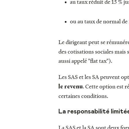
au taux réduit de 15 % ju
ou au taux de normal de
Le dirigeant peut se rémunér
des cotisations sociales mais
aussi appelé "flat tax").
Les SAS et les SA peuvent o
. Cette option est 
le revenu
certaines conditions.
La responsabilité limité
La SAS et la SA sont deux fo