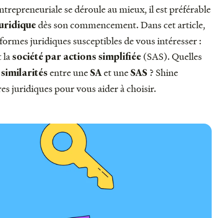
trepreneuriale se déroule au mieux, il est préférable
dès son commencement. Dans cet article,
juridique
formes juridiques susceptibles de vous intéresser :
 la
(SAS). Quelles
société par actions simplifiée
entre une
et une
? Shine
similarités
SA
SAS
s juridiques pour vous aider à choisir.