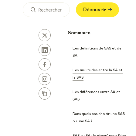
Découvrir
Sommaire
Les définitions de SAS et de
SA
Les similitudes entre la SA et
la SAS
Les différences entre SA et
SAS
Dans quels cas choisir une SAS
ou une SA ?
SAS ou SA : le récap' pour faire