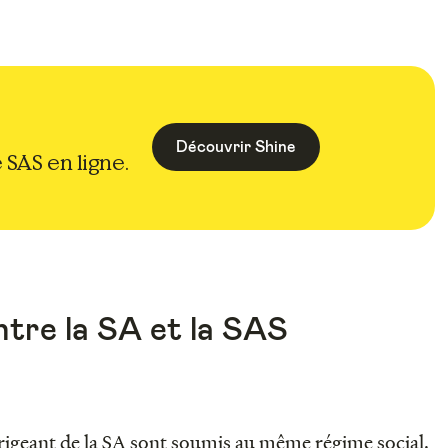
Découvrir Shine
 SAS en ligne.
ntre la SA et la SAS
dirigeant de la SA sont soumis au même régime social.