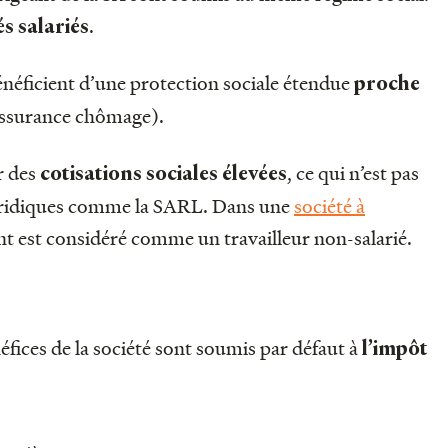
.
és salariés
énéficient d’une protection sociale étendue
proche
assurance chômage).
r des
, ce qui n’est pas
cotisations sociales élevées
juridiques comme la SARL. Dans une
société à
ant est considéré comme un travailleur non-salarié.
ices de la société sont soumis par défaut à
l’impôt