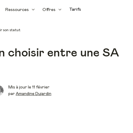
Tarifs
Ressources
Offres
ir son statut
 choisir entre une SA
Mis à jour le 11 février
par
Amandine Dujardin