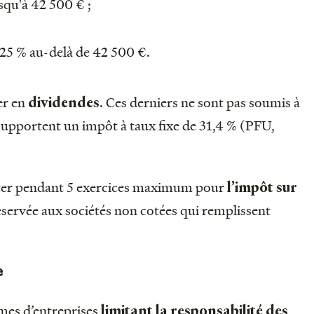
squ'à 42 500 € ;
 25 % au-delà de 42 500 €.
er en
. Ces derniers ne sont pas soumis à
dividendes
 supportent un impôt à taux fixe de 31,4 % (PFU,
pter pendant 5 exercices maximum pour
l’impôt sur
réservée aux sociétés non cotées qui remplissent
e
rmes d’entreprises
limitant la responsabilité des