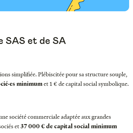
de SAS et de SA
ions simplifiée. Plébiscitée pour sa structure souple,
et 1 € de capital social symbolique.
ocié·es minimum
une société commerciale adaptée aux grandes
sociés et
37 000 € de capital social minimum