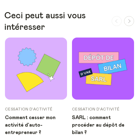
Ceci peut aussi vous
intéresser
CESSATION D’ACTIVITÉ
CESSATION D’ACTIVITÉ
Comment cesser mon
SARL : comment
activité d'auto-
procéder au dépôt de
entrepreneur ?
bilan ?