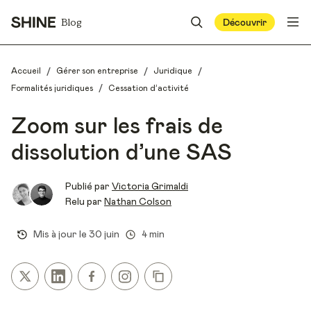
Blog
Découvrir
/
/
/
Accueil
Gérer son entreprise
Juridique
/
Formalités juridiques
Cessation d’activité
Zoom sur les frais de
dissolution d’une SAS
Publié par
Victoria Grimaldi
Relu par
Nathan Colson
Mis à jour le
30 juin
4 min