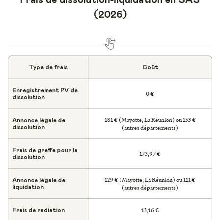
Frais de dissolution-liquidation en SAS
(2026)
Type de frais
Coût
Enregistrement PV de
0 €
dissolution
181 € (Mayotte, La Réunion) ou 153 €
Annonce légale de
(autres départements)
dissolution
Frais de greffe pour la
173,97 €
dissolution
129 € (Mayotte, La Réunion) ou 111 €
Annonce légale de
(autres départements)
liquidation
13,16 €
Frais de radiation