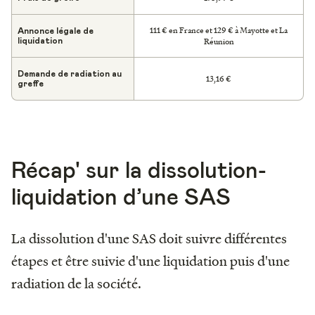
111 € en France et 129 € à Mayotte et La
Annonce légale de
Réunion
liquidation
Demande de radiation au
13,16 €
greffe
Récap' sur la dissolution-
liquidation d’une SAS
La dissolution d'une SAS doit suivre différentes
étapes et être suivie d'une liquidation puis d'une
radiation de la société.