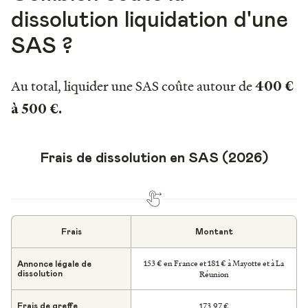
dissolution liquidation d'une
SAS ?
Au total, liquider une SAS coûte autour de
400 €
à 500 €.
Frais de dissolution en SAS (2026)
Frais
Montant
153 € en France et 181 € à Mayotte et à La
Annonce légale de
Réunion
dissolution
173,97 €
Frais de greffe