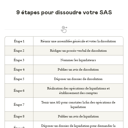
9 étapes pour dissoudre votre SAS
Étape 1
Réunir une assemblée générale et voter la dissolution
Étape 2
Rédiger un procès-verbal de dissolution
Étape 3
Nommer les liquidateurs
Étape 4
Publier un avis de dissolution
Étape 5
Déposer un dossier de dissolution
Réalisation des opérations de liquidations et
Étape 6
établissement des comptes
Tenir une AG pour constater la fin des opérations de
Étape 7
liquidation
Étape 8
Publier un avis de liquidation
Déposer un dossier de liquidation pour demander la
Étape 9