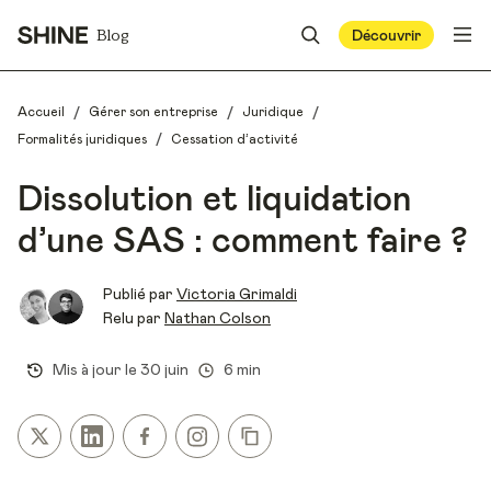
Blog
Découvrir
/
/
/
Accueil
Gérer son entreprise
Juridique
/
Formalités juridiques
Cessation d’activité
Dissolution et liquidation
d’une SAS : comment faire ?
Publié par
Victoria Grimaldi
Relu par
Nathan Colson
Mis à jour le
30 juin
6 min