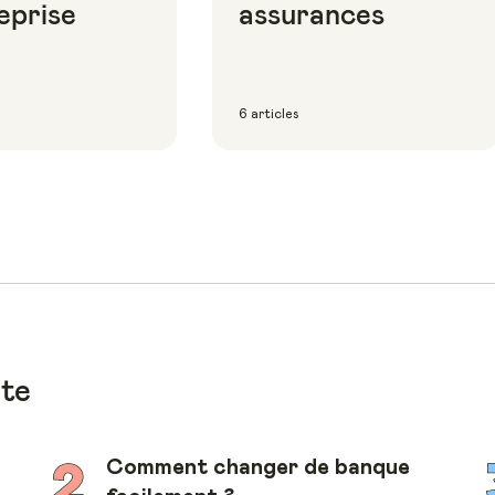
eprise
assurances
6 articles
ote
Comment changer de banque