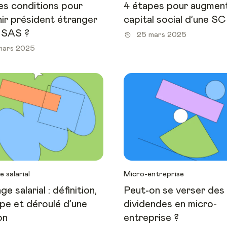
es conditions pour
4 étapes pour augment
ir président étranger
capital social d’une SC
 SAS ?
25 mars 2025
mars 2025
 salarial
Micro-entreprise
e salarial : définition,
Peut-on se verser des
ipe et déroulé d’une
dividendes en micro-
on
entreprise ?