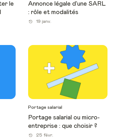
er le
Annonce légale d’une SARL
I
: rôle et modalités
19 janv.
Portage salarial
Portage salarial ou micro-
entreprise : que choisir ?
25 févr.