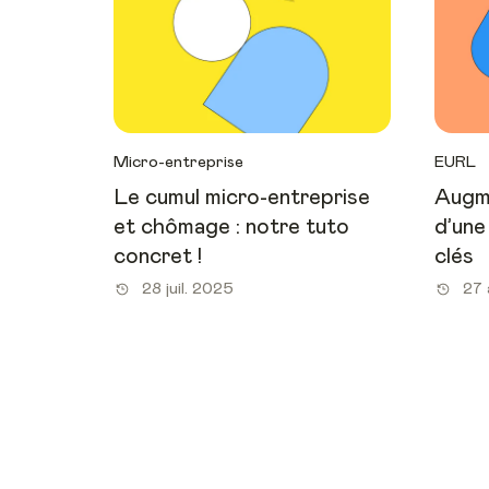
Micro-entreprise
EURL
Le cumul micro-entreprise
Augme
et chômage : notre tuto
d’une
concret !
clés
28 juil. 2025
27 