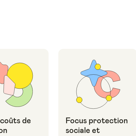
 coûts de
Focus protection
on
sociale et