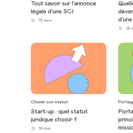
Tout savoir sur l’annonce
Quell
légale d’une SCI
deven
d’une
19 janv.
18 
Choisir son statut
Portage
Start-up : quel statut
Portag
juridique choisir ?
princ
missi
19 mai