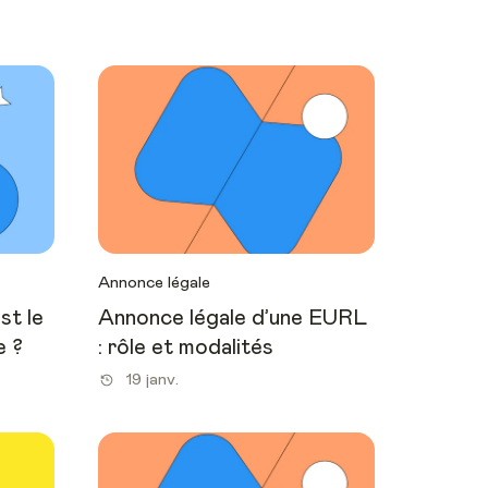
Annonce légale
st le
Annonce légale d’une EURL
e ?
: rôle et modalités
19 janv.