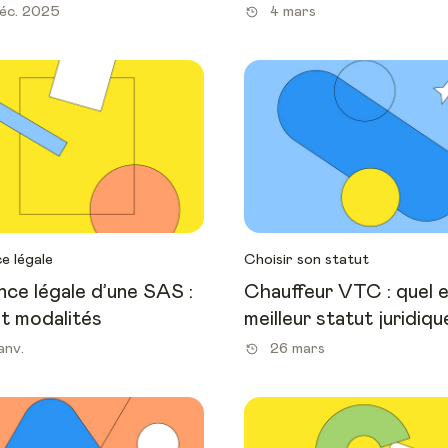
éc. 2025
4 mars
e légale
Choisir son statut
ce légale d’une SAS :
Chauffeur VTC : quel e
et modalités
meilleur statut juridiqu
anv.
26 mars