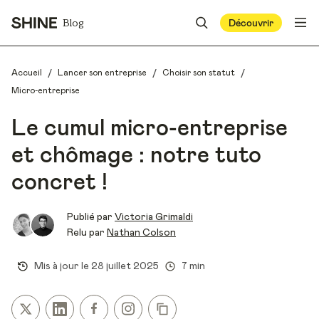
Blog
Découvrir
/
/
/
Accueil
Lancer son entreprise
Choisir son statut
Micro-entreprise
Le cumul micro-entreprise
et chômage : notre tuto
concret !
Publié par
Victoria Grimaldi
Relu par
Nathan Colson
Mis à jour le
28 juillet 2025
7 min