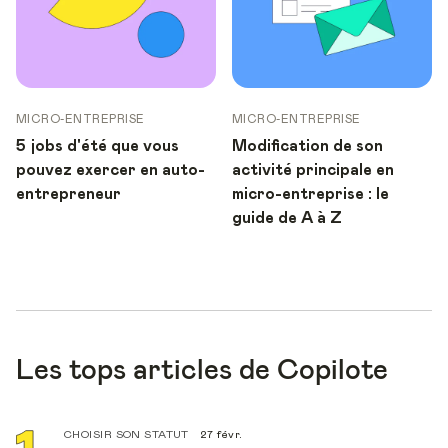
MICRO-ENTREPRISE
MICRO-ENTREPRISE
5 jobs d'été que vous
Modification de son
pouvez exercer en auto-
activité principale en
entrepreneur
micro-entreprise : le
guide de A à Z
Les tops articles de Copilote
CHOISIR SON STATUT
27 févr.