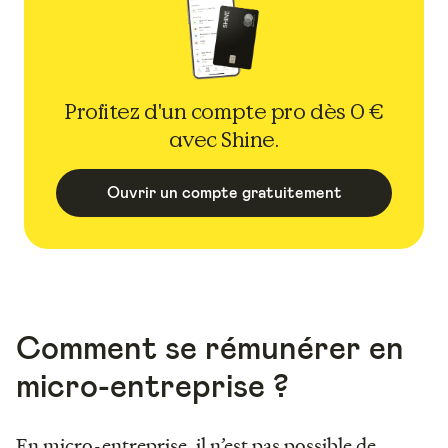
Profitez d'un compte pro dès 0 €
avec Shine.
Ouvrir un compte gratuitement
Comment se rémunérer en
micro-entreprise ?
En micro-entreprise, il n’est pas possible de