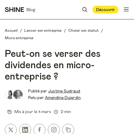
Blog
Découvrir
/
/
/
Accueil
Lancer son entreprise
Choisir son statut
Micro-entreprise
Peut-on se verser des
dividendes en micro-
entreprise ?
Publié par
Justine Sudraud
Relu par
Amandine Dujardin
Mis à jour le
4 mars
2 min