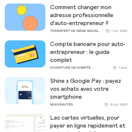
Comment changer mon
adresse professionnelle
d’auto-entrepreneur ?
TRANSFERT DE SIÈGE SOCIAL
7 avr. 2025
Compte bancaire pour auto-
entrepreneur : le guide
complet
OUVERTURE DE COMPTE
7 août
Shine x Google Pay : payez
vos achats avec votre
smartphone
NOUVEAUTÉS
10 juil. 2023
Les cartes virtuelles, pour
payer en ligne rapidement et