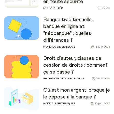
en toute sécurité
NOUVEAUTÉS
7 août
Banque traditionnelle,
banque en ligne et
"néobanque" : quelles
différences ?
NOTIONS GÉNÉRIQUES
4 juin 2025
Droit d’auteur, clauses de
cession de droits : comment
ça se passe ?
PROPRIÉTÉ INTELLECTUELLE
1 avr. 2025
Où est mon argent lorsque je
le dépose à la banque ?
NOTIONS GÉNÉRIQUES
10 juil. 2023