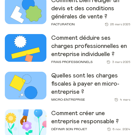
Comment bien rédiger un
devis et des conditions
générales de vente ?
FACTURATION
28 mars 2025
Comment déduire ses
charges professionnelles en
entreprise individuelle ?
FRAIS PROFESSIONNELS
3 mars 2025
Quelles sont les charges
fiscales à payer en micro-
entreprise ?
MICRO-ENTREPRISE
4 mars
Comment créer une
entreprise responsable ?
DÉFINIR SON PROJET
8 nov. 2024