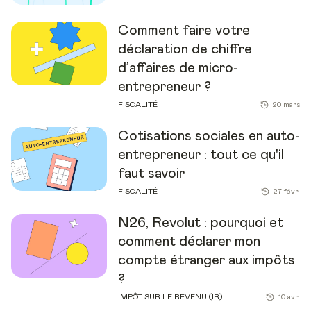
Comment faire votre
déclaration de chiffre
d’affaires de micro-
entrepreneur ?
FISCALITÉ
20 mars
Cotisations sociales en auto-
entrepreneur : tout ce qu'il
faut savoir
FISCALITÉ
27 févr.
N26, Revolut : pourquoi et
comment déclarer mon
compte étranger aux impôts
?
IMPÔT SUR LE REVENU (IR)
10 avr.