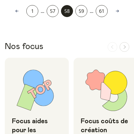
1
...
57
58
59
...
61
Nos focus
Focus aides
Focus coûts de
pour les
création