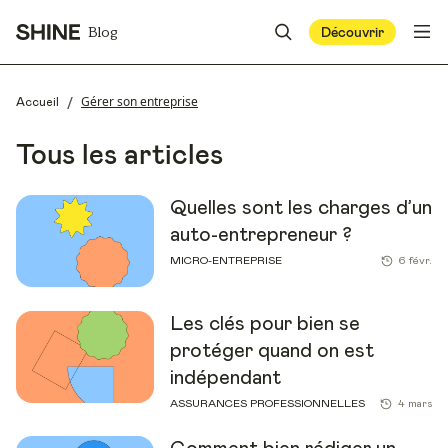
Blog
Découvrir
/
Gérer son entreprise
Accueil
Tous les articles
Quelles sont les charges d’un
auto-entrepreneur ?
MICRO-ENTREPRISE
6 févr.
Les clés pour bien se
protéger quand on est
indépendant
ASSURANCES PROFESSIONNELLES
4 mars