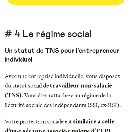
# 4 Le régime social
Un statut de TNS pour l’entrepreneur
individuel
Avec une entreprise individuelle, vous disposez
du statut social de
travailleur non-salarié
. Vous êtes rattaché·e au régime de la
(TNS)
Sécurité sociale des indépendants (SSI, ex-RSI).
Votre protection sociale est
similaire à celle
.
d’un·e gérant·e associé·e
unique d’EURL