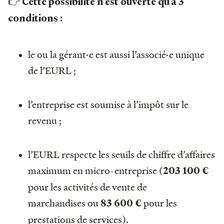
👉
Cette possibilité n’est ouverte qu’à 3
conditions :
le ou la gérant·e est aussi l’associé·e unique
de l’EURL ;
l’entreprise est soumise à l’impôt sur le
revenu ;
l’EURL respecte les seuils de chiffre d’affaires
maximum en micro-entreprise (
203 100 €
pour les activités de vente de
marchandises ou
pour les
83 600 €
prestations de services).