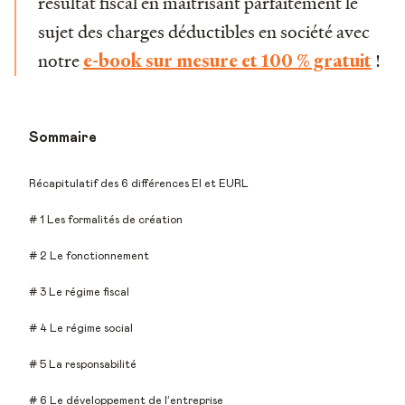
résultat fiscal en maîtrisant parfaitement le
sujet des charges déductibles en société avec
notre
!
e-book sur mesure et 100 % gratuit
Sommaire
Récapitulatif des 6 différences EI et EURL
# 1 Les formalités de création
# 2 Le fonctionnement
# 3 Le régime fiscal
# 4 Le régime social
# 5 La responsabilité
# 6 Le développement de l’entreprise