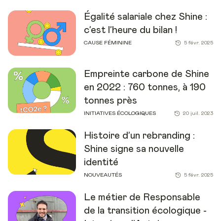
Égalité salariale chez Shine :
c’est l’heure du bilan !
CAUSE FÉMININE
5 févr. 2025
Empreinte carbone de Shine
en 2022 : 760 tonnes, à 190
tonnes près
INITIATIVES ÉCOLOGIQUES
20 juil. 2023
Histoire d’un rebranding :
Shine signe sa nouvelle
identité
NOUVEAUTÉS
5 févr. 2025
Le métier de Responsable
de la transition écologique -