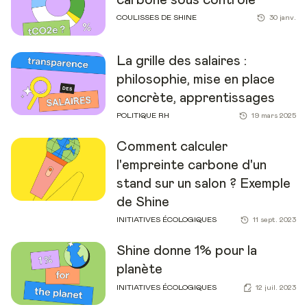
COULISSES DE SHINE
30 janv.
La grille des salaires :
philosophie, mise en place
concrète, apprentissages
POLITIQUE RH
19 mars 2025
Comment calculer
l'empreinte carbone d'un
stand sur un salon ? Exemple
de Shine
INITIATIVES ÉCOLOGIQUES
11 sept. 2023
Shine donne 1% pour la
planète
INITIATIVES ÉCOLOGIQUES
12 juil. 2023