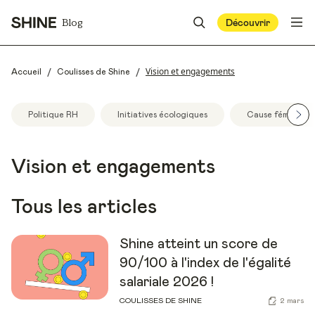
Blog
Découvrir
/
/
Vision et engagements
Accueil
Coulisses de Shine
Politique RH
Initiatives écologiques
Cause féminine
Vision et engagements
Tous les articles
Shine atteint un score de
90/100 à l'index de l'égalité
salariale 2026 !
COULISSES DE SHINE
2 mars