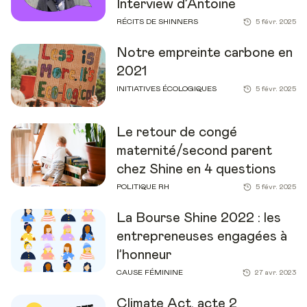
Interview d’Antoine
RÉCITS DE SHINNERS
5 févr. 2025
Notre empreinte carbone en
2021
INITIATIVES ÉCOLOGIQUES
5 févr. 2025
Le retour de congé
maternité/second parent
chez Shine en 4 questions
POLITIQUE RH
5 févr. 2025
La Bourse Shine 2022 : les
entrepreneuses engagées à
l’honneur
CAUSE FÉMININE
27 avr. 2023
Climate Act, acte 2