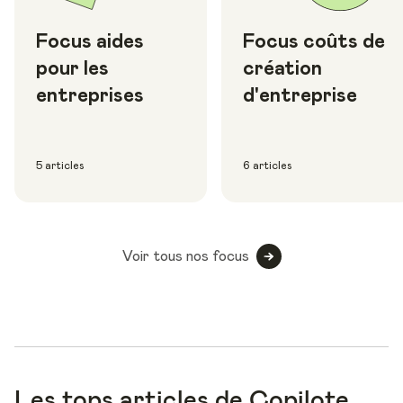
Focus aides
Focus coûts de
pour les
création
entreprises
d'entreprise
5 articles
6 articles
Voir tous nos focus
Les tops articles de Copilote