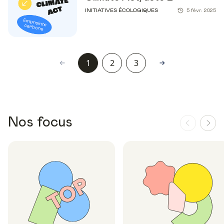
INITIATIVES ÉCOLOGIQUES
5 févr. 2025
1
2
3
Nos focus