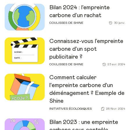
Bilan 2024 : l’empreinte
carbone d’un rachat
COULISSES DE SHINE
30 janv.
Connaissez-vous l’empreinte
carbone d’un spot
publicitaire ?
COULISSES DE SHINE
23 avr. 2024
Comment calculer
l'empreinte carbone d'un
déménagement ? Exemple de
Shine
INITIATIVES ÉCOLOGIQUES
28 févr. 2024
Bilan 2023 : une empreinte
carbone sous contrôle