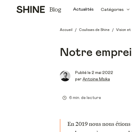
Blog
Actualités
Catégories
/
/
Accueil
Coulisses de Shine
Vision e
Notre emprei
Publié le
2 mai 2022
par
Antoine Msika
6 min. de lecture
En 2019 nous nous étions 