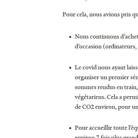
Pour cela, nous avions pris qu
Nous continuons d’achet
d’occasion (ordinateurs, 
Le covid nous ayant lais
organiser un premier sém
sommes rendus en train, 
végétariens. Cela a perm
de CO2 environ, pour un
Pour accueillir toute l’
environ 7 fois plus gran