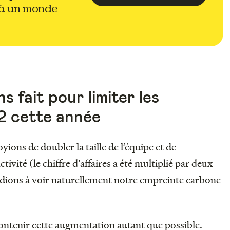
 à un monde
 fait pour limiter les
2 cette année
ons de doubler la taille de l’équipe et de
ivité (le chiffre d’affaires a été multiplié par deux
ndions à voir naturellement notre empreinte carbone
contenir cette augmentation autant que possible.