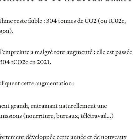
hine reste faible : 304 tonnes de CO2 (ou tC02e,
rgon).
, l’empreinte a malgré tout augmenté : elle est passée
 304 tCO2e en 2021.
liquent cette augmentation :
ent grandi, entrainant naturellement une
issions (nourriture, bureaux, télétravail...)
t fortement développée cette année et de nouveaux