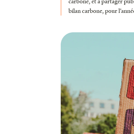
carbone, et à partager pub
bilan carbone, pour l’anné