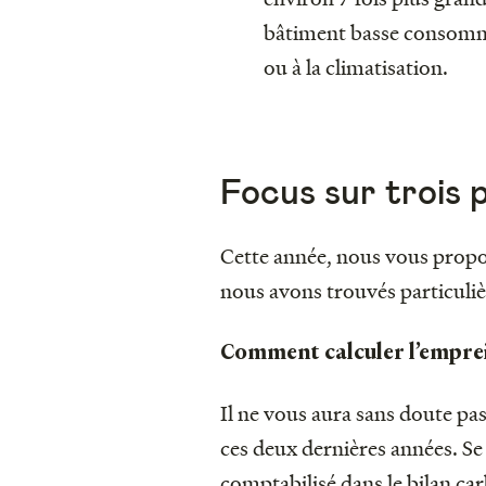
bâtiment basse consommat
ou à la climatisation.
Focus sur trois 
Cette année, nous vous propos
nous avons trouvés particuli
Comment calculer l’emprei
Il ne vous aura sans doute pas
ces deux dernières années. Se
comptabilisé dans le bilan ca