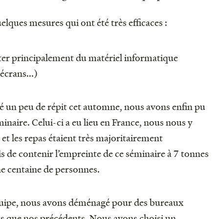
elques mesures qui ont été très efficaces :
er principalement du matériel informatique
écrans...)
sé un peu de répit cet automne, nous avons enfin pu
inaire. Celui-ci a eu lieu en France, nous nous y
et les repas étaient très majoritairement
is de contenir l’empreinte de ce séminaire à 7 tonnes
e centaine de personnes.
équipe, nous avons déménagé pour des bureaux
ds que nos précédents. Nous avons choisi un