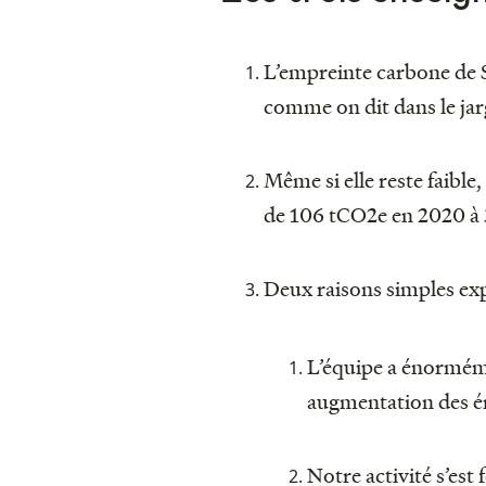
L’empreinte carbone de S
comme on dit dans le ja
Même si elle reste faible
de 106 tCO2e en 2020 à
Deux raisons simples exp
L’équipe a énormém
augmentation des ém
Notre activité s’es