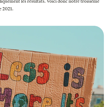
liquement les résultats. Voici donc notre troisième
e 2021.