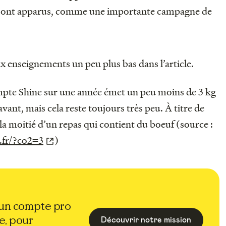
 sont apparus, comme une importante campagne de
 enseignements un peu plus bas dans l’article.
compte Shine sur une année émet un peu moins de 3 kg
vant, mais cela reste toujours très peu. À titre de
la moitié d’un repas qui contient du boeuf (source :
.fr/?co2=3
)
 un compte pro
e, pour
Découvrir notre mission