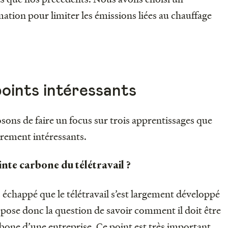
ion pour limiter les émissions liées au chauffage
points intéressants
ons de faire un focus sur trois apprentissages que
èrement intéressants.
nte carbone du télétravail ?
 échappé que le télétravail s’est largement développé
 pose donc la question de savoir comment il doit être
rbone d’une entreprise. Ce point est très important