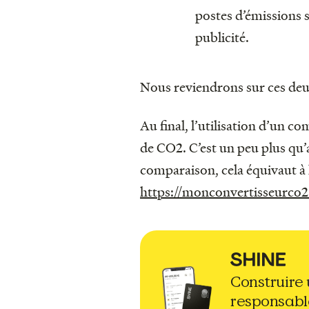
postes d’émissions
publicité.
Nous reviendrons sur ces deux
Au final, l’utilisation d’un 
de CO2. C’est un peu plus qu’a
comparaison, cela équivaut à 
https://monconvertisseurco2
Construire
responsabl