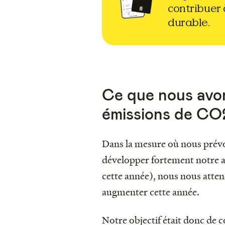
contribuer
durable.
Ce que nous avons
émissions de CO
Dans la mesure où nous prévoyi
développer fortement notre act
cette année), nous nous atte
augmenter cette année.
Notre objectif était donc de 