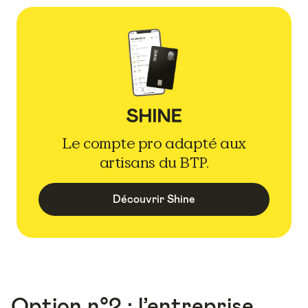
Le compte pro adapté aux
artisans du BTP.
Découvrir Shine
Option n°2 : l’entreprise