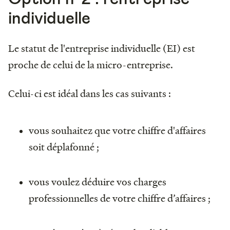
individuelle
Le statut de l'entreprise individuelle (EI) est
proche de celui de la micro-entreprise.
Celui-ci est idéal dans les cas suivants :
vous souhaitez que votre chiffre d'affaires
soit déplafonné ;
vous voulez déduire vos charges
professionnelles de votre chiffre d’affaires ;