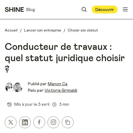
Blog
Découvrir
/
/
Accueil
Lancer son entreprise
Choisir son statut
Conducteur de travaux :
quel statut juridique choisir
?
Publié par
Manon Ca
Relu par
Victoria Grimaldi
Mis à jour le
3 avril
3 min