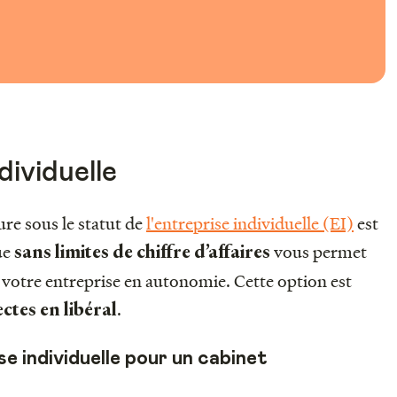
dividuelle
ure sous le statut de
l'entreprise individuelle (EI)
est
ue
vous permet
sans limites de chiffre d’affaires
er votre entreprise en autonomie. Cette option est
.
ctes en libéral
e individuelle pour un cabinet