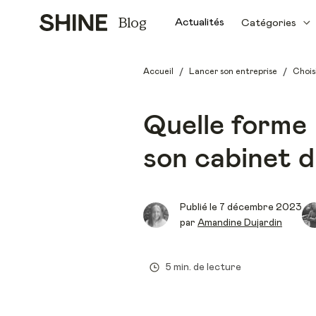
Blog
Actualités
Catégories
/
/
Accueil
Lancer son entreprise
Chois
Quelle forme 
son cabinet d
Publié le
7 décembre 2023
par
Amandine Dujardin
5 min. de lecture