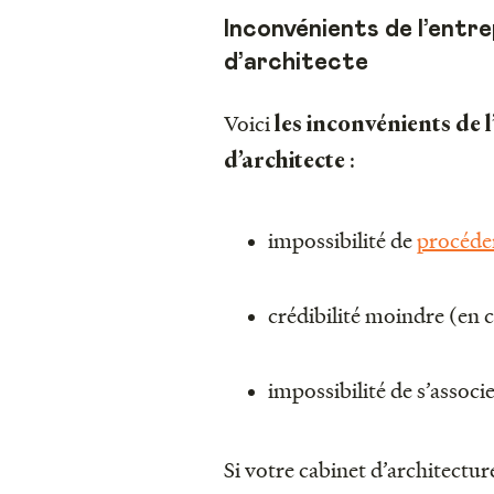
Inconvénients de l’entre
d’architecte
Voici
les inconvénients de l
:
d’architecte
impossibilité de
procéder
crédibilité moindre (en 
impossibilité de s’associ
Si votre cabinet d’architectu