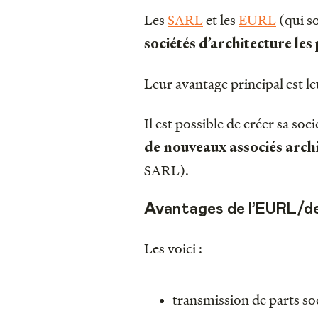
Les
SARL
et les
EURL
(qui so
sociétés d’architecture le
Leur avantage principal est leu
Il est possible de créer sa so
de nouveaux associés arch
SARL).
Avantages de l’EURL/de
Les voici :
transmission de parts soc