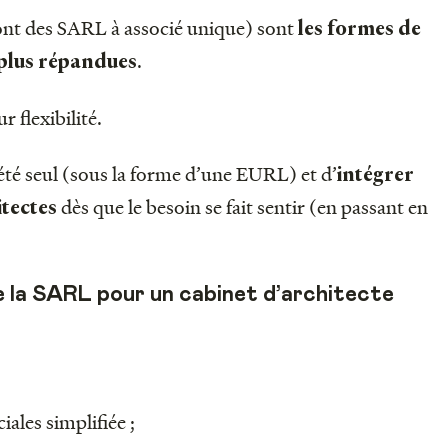
nt des SARL à associé unique) sont
les formes de
.
s plus répandues
r flexibilité.
ciété seul (sous la forme d’une EURL) et d’
intégrer
dès que le besoin se fait sentir (en passant en
itectes
 la SARL pour un cabinet d’architecte
iales simplifiée ;