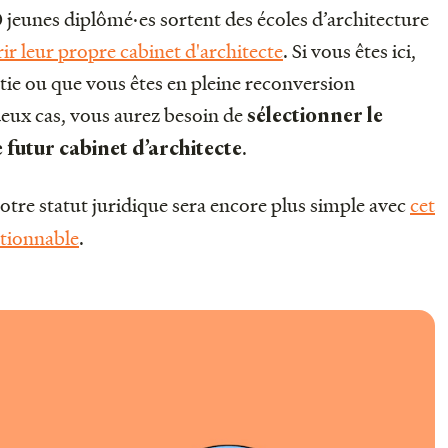
0 jeunes diplômé·es sortent des écoles d’architecture
ir leur propre cabinet d'architecte
. Si vous êtes ici,
rtie ou que vous êtes en pleine reconversion
deux cas, vous aurez besoin de
sélectionner le
.
e futur cabinet d’architecte
votre statut juridique sera encore plus simple avec
cet
ctionnable
.