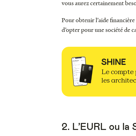
vous aurez certainement bes
Pour obtenir l’aide financière
d’opter pour une société de c
Le compte 
les architec
2. L’EURL ou la