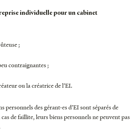
reprise individuelle pour un cabinet
oûteuse ;
peu contraignantes ;
éateur ou la créatrice de l’EI.
ens personnels des gérant·es d’EI sont séparés de
 cas de faillite, leurs biens personnels ne peuvent pas
.