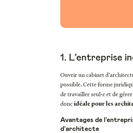
1. L’entreprise in
Ouvrir un cabinet d'architect
possible. Cette forme juridiq
de travailler seul·e et de gér
donc
idéale pour les archite
Avantages de l’entrepris
d’architecte