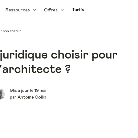
Tarifs
Ressources
Offres
ir son statut
juridique choisir pour
'architecte ?
Mis à jour le 19 mai
par
Antoine Collin