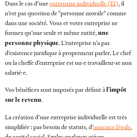
Dans le cas d’une
entreprise individuelle (EI)
, il
n’est pas question de "personne morale" comme
dans une société. Vous et votre entreprise ne
formez qu’une seule et même entité,
une
. L’entreprise n’a pas
personne physique
d’existence juridique à proprement parler. Le chef
ou la cheffe d’entreprise est un·e travailleur·se non
salarié·e.
Vos bénéfices sont imposés par défaut à
l'impôt
.
sur le revenu
La création d’une entreprise individuelle est très
simplifiée : pas besoin de statuts, d’
annonce légale
,
de capital social. Seules quelques pièces