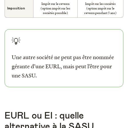
Impôt sur le revenu
Impôt sur les sociétés
(option impôt sur les
(option impôt sur le
Imposition
sociétés possible)
revenu pendant 5 ans)
💡
Une autre société ne peut pas être nommée
gérante d’une EURL, mais peut l’être pour
une SASU.
EURL ou EI : quelle
alternative à la SASU