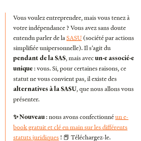
Vous voulez entreprendre, mais vous tenez à
votre indépendance ? Vous avez sans doute
entendu parler de la
SASU
(société par actions
simplifiée unipersonnelle). Il s’agit du
, mais avec
pendant de la SAS
un·e associé·e
: vous. Si, pour certaines raisons, ce
unique
statut ne vous convient pas, il existe des
, que nous allons vous
alternatives à la SASU
présenter.
: nous avons confectionné
un e-
✨ Nouveau
book gratuit et clé en main sur les différents
statuts juridiques
! 📕 Téléchargez-le.