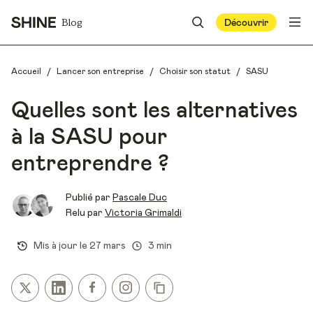
Blog
Découvrir
/
/
/
Accueil
Lancer son entreprise
Choisir son statut
SASU
Quelles sont les alternatives
à la SASU pour
entreprendre ?
Publié par
Pascale Duc
Relu par
Victoria Grimaldi
Mis à jour le
27 mars
3 min