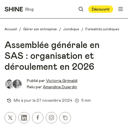
Blog
Découvrir
/
/
/
Accueil
Gérer son entreprise
Juridique
Formalités juridiques
Assemblée générale en
SAS : organisation et
déroulement en 2026
Publié par
Victoria Grimaldi
Relu par
Amandine Dujardin
Mis à jour le
27 novembre 2024
5 min