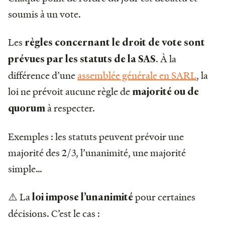
soumis à un vote.
Les
règles concernant le droit de vote sont
. À la
prévues par les statuts de la SAS
différence d’une
assemblée générale en SARL
, la
loi ne prévoit aucune règle de
majorité ou de
à respecter.
quorum
Exemples : les statuts peuvent prévoir une
majorité des 2/3, l’unanimité, une majorité
simple…
⚠️ La
pour certaines
loi impose l’unanimité
décisions. C’est le cas :