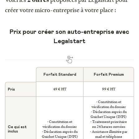
créer votre micro-entreprise à votre place :
Prix pour créer son auto-entreprise avec
Legalstart
Forfait Standard
Forfait Premium
49 € HT
99 € HT
Prix
- Constitution et
vérification du dossier
- Déclaration auprès du
Guichet Unique (INPI)
- Constitution et
- Traitement prioritaire
vérification du dossier
en 24 heures ouvrées
Ce qui est
- Déclaration auprès du
- Assistance illimitée par
inclus
Guichet Unique (INPI)
mail et téléphone