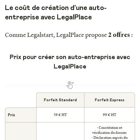
Le coût de création d’une auto-
entreprise avec LegalPlace
Comme Legalstart, LegalPlace propose
:
2 offres
Prix pour créer son auto-entreprise avec
LegalPlace
Forfait Standard
Forfait Express
59 € HT
99 € HT
Prix
- Constitution et
vérification du dossier
- Déclaration auprès du