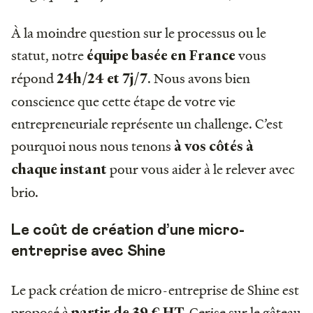
À la moindre question sur le processus ou le
statut, notre
vous
équipe basée en France
répond
. Nous avons bien
24h/24 et 7j/7
conscience que cette étape de votre vie
entrepreneuriale représente un challenge. C’est
pourquoi
nous nous tenons
à vos côtés à
pour vous aider à le relever avec
chaque instant
brio.
Le coût de création d’une micro-
entreprise avec Shine
Le pack création de micro-entreprise de Shine est
proposé à
Cerise sur le gâteau
partir de 39 € HT.