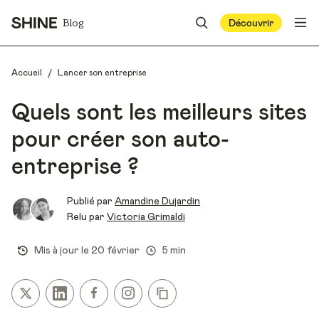
Blog
Découvrir
/
Accueil
Lancer son entreprise
Quels sont les meilleurs sites
pour créer son auto-
entreprise ?
Publié par
Amandine Dujardin
Relu par
Victoria Grimaldi
Mis à jour le
20 février
5 min