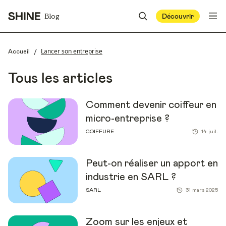
Blog
Découvrir
/
Lancer son entreprise
Accueil
Tous les articles
Comment devenir coiffeur en
micro-entreprise ?
COIFFURE
14 juil.
Peut-on réaliser un apport en
industrie en SARL ?
SARL
31 mars 2025
Zoom sur les enjeux et