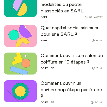
modalités du pacte
d’associés en SARL
SARL
30 mai 2025
Quel capital social minimum
pour une SARL ?
SARL
6 juil.
Comment ouvrir son salon de
coiffure en 10 étapes ?
COIFFURE
7 juil.
Comment ouvrir un
barbershop étape par étape
?
COIFFURE
20 juil.