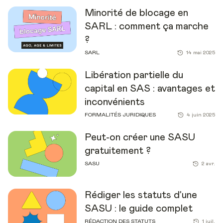
Minorité de blocage en
SARL : comment ça marche
?
SARL
14 mai 2025
Libération partielle du
capital en SAS : avantages et
inconvénients
FORMALITÉS JURIDIQUES
4 juin 2025
Peut-on créer une SASU
gratuitement ?
SASU
2 avr.
Rédiger les statuts d’une
SASU : le guide complet
RÉDACTION DES STATUTS
1 juil.