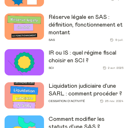
Réserve légale en SAS :
définition, fonctionnement et
montant
SAS
9 juil.
IR ou IS : quel régime fiscal
choisir en SCI ?
SCI
2 avr. 2025
Liquidation judiciaire d’une
SARL : comment procéder ?
CESSATION D’ACTIVITÉ
28 nov. 2024
Comment modifier les
statuts d’une SAS ?