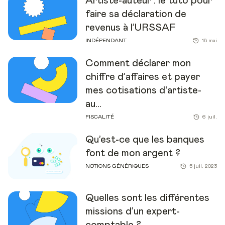
Artiste-auteur : le tuto pour
faire sa déclaration de
revenus à l’URSSAF
INDÉPENDANT
18 mai
Comment déclarer mon
chiffre d’affaires et payer
mes cotisations d'artiste-
au...
FISCALITÉ
6 juil.
Qu’est-ce que les banques
font de mon argent ?
NOTIONS GÉNÉRIQUES
5 juil. 2023
Quelles sont les différentes
missions d’un expert-
comptable ?