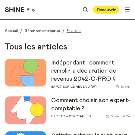
Blog
Découvrir
/
/
Finances
Accueil
Gérer son entreprise
Tous les articles
Indépendant : comment
remplir la déclaration de
revenus 2042-C-PRO ?
IMPÔT SUR LE REVENU (IR)
10 avr.
Comment choisir son expert-
comptable ?
EXPERTS-COMPTABLES
16 déc. 2024