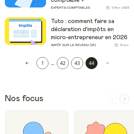
EXPERTS-COMPTABLES
5 févr. 2025
Tuto : comment faire sa
déclaration d'impôts en
micro-entrepreneur en 2026
IMPÔT SUR LE REVENU (IR)
10 avr.
1
...
42
43
44
Nos focus