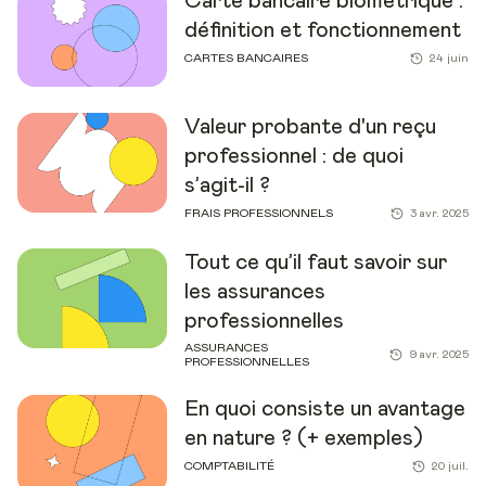
Carte bancaire biométrique :
définition et fonctionnement
CARTES BANCAIRES
24 juin
Valeur probante d'un reçu
professionnel : de quoi
s’agit-il ?
FRAIS PROFESSIONNELS
3 avr. 2025
Tout ce qu’il faut savoir sur
les assurances
professionnelles
ASSURANCES
9 avr. 2025
PROFESSIONNELLES
En quoi consiste un avantage
en nature ? (+ exemples)
COMPTABILITÉ
20 juil.