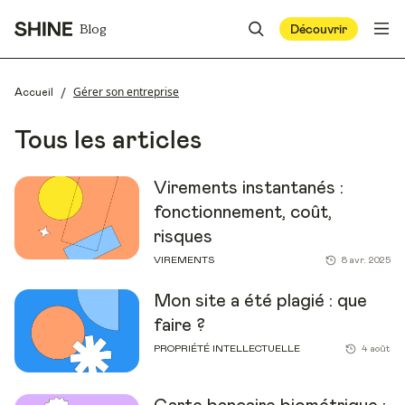
Blog
Découvrir
/
Gérer son entreprise
Accueil
Tous les articles
Virements instantanés :
fonctionnement, coût,
risques
VIREMENTS
8 avr. 2025
Mon site a été plagié : que
faire ?
PROPRIÉTÉ INTELLECTUELLE
4 août