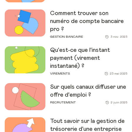
Comment trouver son
numéro de compte bancaire
pro ?
GESTION BANCAIRE
3 nov. 2023
Qu'est-ce que l'instant
payment (virement
instantané) ?
VIREMENTS
23 mai 2025
Sur quels canaux diffuser une
offre d'emploi ?
RECRUTEMENT
2 juin 2025
Tout savoir sur la gestion de
trésorerie d'une entreprise