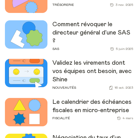
TRÉSORERIE
3 nov. 2025
Comment révoquer le
directeur général d’une SAS
?
SAS
5 juin 2025
Validez les virements dont
vos équipes ont besoin, avec
Shine
NOUVEAUTÉS
16 oct. 2023
Le calendrier des échéances
fiscales en micro-entreprise
FISCALITÉ
4 mars
Négociation du taux d’un