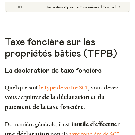
IFI
Déclaration et paiement aux mêmes dates que l'IR
Taxe foncière sur les
propriétés bâties (TFPB)
La déclaration de taxe foncière
Quel que soit
le type de votre SCI
, vous devez
vous acquitter
de la déclaration et du
.
paiement de la taxe foncière
De manière générale, il est
inutile d’effectuer
pour la
taxe foncière de SCI
,
une déclaration