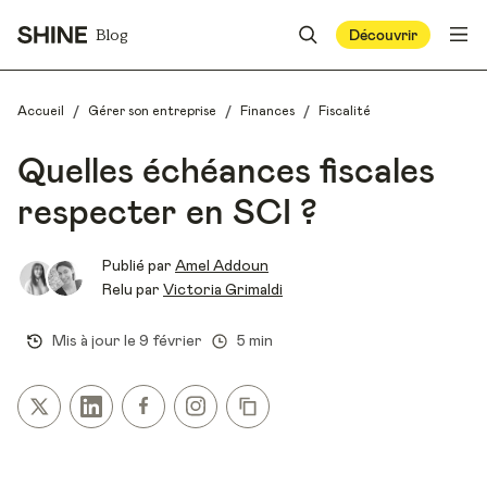
Blog
Découvrir
/
/
/
Accueil
Gérer son entreprise
Finances
Fiscalité
Quelles échéances fiscales
respecter en SCI ?
Publié par
Amel Addoun
Relu par
Victoria Grimaldi
Mis à jour le
9 février
5 min