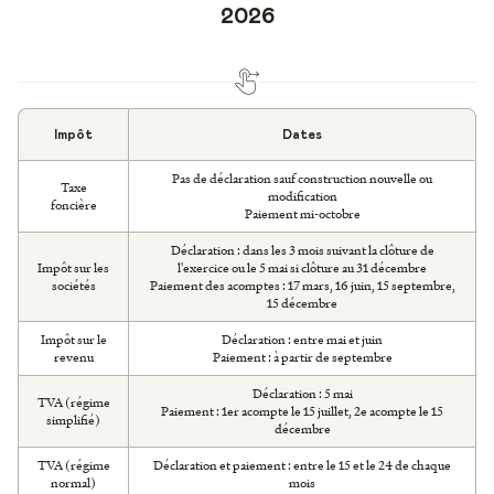
2026
Impôt
Dates
Pas de déclaration sauf construction nouvelle ou
Taxe
modification
foncière
Paiement mi-octobre
Déclaration : dans les 3 mois suivant la clôture de
Impôt sur les
l'exercice ou le 5 mai si clôture au 31 décembre
sociétés
Paiement des acomptes : 17 mars, 16 juin, 15 septembre,
15 décembre
Impôt sur le
Déclaration : entre mai et juin
revenu
Paiement : à partir de septembre
Déclaration : 5 mai
TVA (régime
Paiement : 1er acompte le 15 juillet, 2e acompte le 15
simplifié)
décembre
TVA (régime
Déclaration et paiement : entre le 15 et le 24 de chaque
normal)
mois