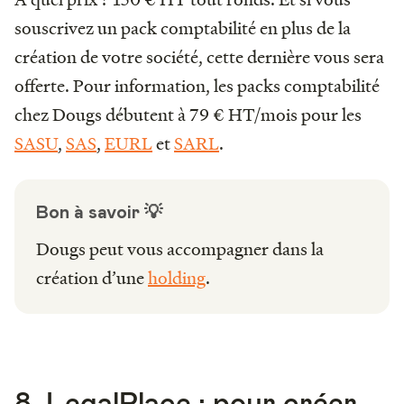
souscrivez un pack comptabilité en plus de la
création de votre société, cette dernière vous sera
offerte. Pour information, les packs comptabilité
chez Dougs débutent à 79 € HT/mois pour les
SASU
,
SAS
,
EURL
et
SARL
.
Bon à savoir 💡
Dougs peut vous accompagner dans la
création d’une
holding
.
8. LegalPlace : pour créer