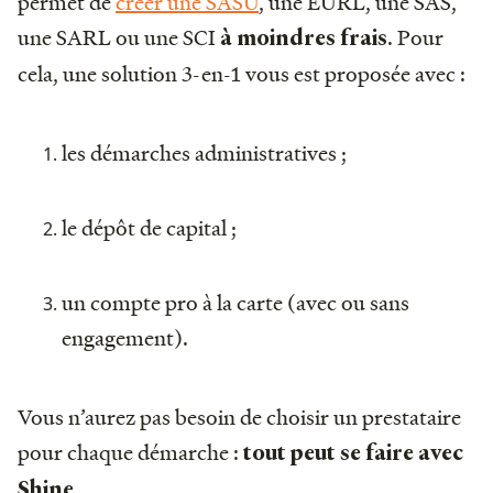
permet de
créer une SASU
, une EURL, une SAS,
une SARL ou une SCI
. Pour
à moindres frais
cela, une solution 3-en-1 vous est proposée avec :
les démarches administratives ;
le dépôt de capital ;
un compte pro à la carte (avec ou sans
engagement).
Vous n’aurez pas besoin de choisir un prestataire
pour chaque démarche :
tout peut se faire avec
.
Shine