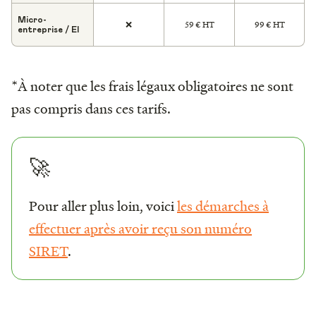
Micro-
59 € HT
99 € HT
❌
entreprise / EI
*À noter que les frais légaux obligatoires ne sont
pas compris dans ces tarifs.
🚀
Pour aller plus loin, voici
les démarches à
effectuer après avoir reçu son numéro
SIRET
.