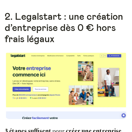
2. Legalstart : une création
d’entreprise dès 0 € hors
frais légaux
pour
3 étapes suffisent
créer une entreprise