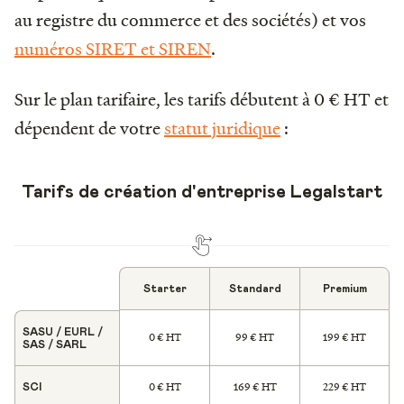
au registre du commerce et des sociétés) et vos
numéros SIRET et SIREN
.
Sur le plan tarifaire, les tarifs débutent à 0 € HT et
dépendent de votre
statut juridique
:
Tarifs de création d'entreprise Legalstart
Starter
Standard
Premium
SASU / EURL /
0 € HT
99 € HT
199 € HT
SAS / SARL
0 € HT
169 € HT
229 € HT
SCI