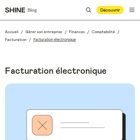
Blog
Découvrir
/
/
/
/
Accueil
Gérer son entreprise
Finances
Comptabilité
/
Facturation électronique
Facturation
Facturation électronique